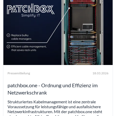
Pressemitteilung
18.03.2026
patchbox.one - Ordnung und Effizienz im
Netzwerkschrank
Strukturiertes Kabelmanagement ist eine zentrale
Voraussetzung für leistungsfähige und ausfallsichere
Netzwerkinfrastrukturen. Mit der patchbox.one steht