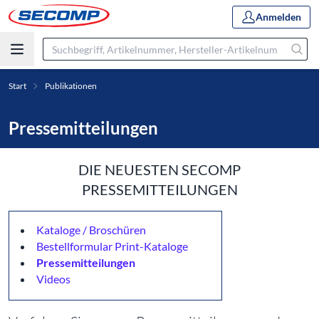
Anmelden
Start
Publikationen
Pressemitteilungen
DIE NEUESTEN SECOMP
PRESSEMITTEILUNGEN
Kataloge / Broschüren
Bestellformular Print-Kataloge
Pressemitteilungen
Videos