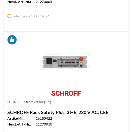
Herst.-Art.-Nr.:
21270005
Lieferbar ca. 31.08.2026
SCHROFF Stromversorgung
SCHROFF Rack Safety Plus, 3 HE, 230 V AC, CEE
Artikel-Nr.:
26185422
Herst.-Art.-Nr.:
21270010