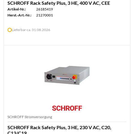
SCHROFF Rack Safety Plus, 3 HE, 400 V AC, CEE
Artikel-Nr.:
26185419
Herst.-Art.-Nr.:
21270001
Lieferbar ca. 31.08.2026
SCHROFF Stromversorgung
SCHROFF Rack Safety Plus, 3 HE, 230 V AC, C20,
C13/C19