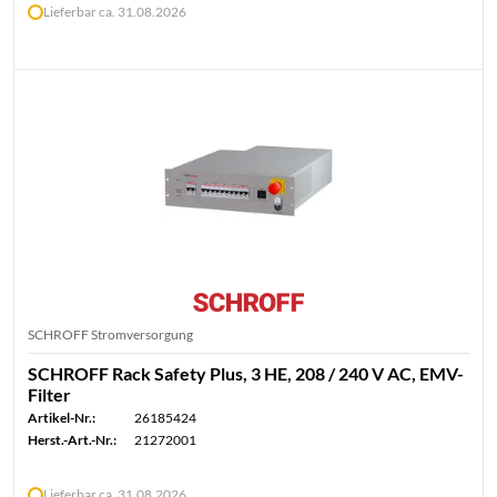
Lieferbar ca. 31.08.2026
SCHROFF Stromversorgung
SCHROFF Rack Safety Plus, 3 HE, 208 / 240 V AC, EMV-
Filter
Artikel-Nr.:
26185424
Herst.-Art.-Nr.:
21272001
Lieferbar ca. 31.08.2026