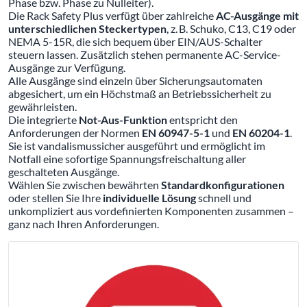
Phase bzw. Phase zu Nulleiter).
Die Rack Safety Plus verfügt über zahlreiche
AC-Ausgänge mit
unterschiedlichen Steckertypen
, z. B. Schuko, C13, C19 oder
NEMA 5-15R, die sich bequem über EIN/AUS-Schalter
steuern lassen. Zusätzlich stehen permanente AC-Service-
Ausgänge zur Verfügung.
Alle Ausgänge sind einzeln über Sicherungsautomaten
abgesichert, um ein Höchstmaß an Betriebssicherheit zu
gewährleisten.
Die integrierte
Not-Aus-Funktion
entspricht den
Anforderungen der Normen
EN 60947-5-1
und
EN 60204-1
.
Sie ist vandalismussicher ausgeführt und ermöglicht im
Notfall eine sofortige Spannungsfreischaltung aller
geschalteten Ausgänge.
Wählen Sie zwischen bewährten
Standardkonfigurationen
oder stellen Sie Ihre
individuelle Lösung
schnell und
unkompliziert aus vordefinierten Komponenten zusammen –
ganz nach Ihren Anforderungen.