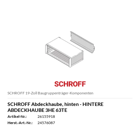
ALLE PRODUKTE DER MARKE NVENT
SCHROFF
SCHROFF 19-Zoll Baugruppenträger-Komponenten
SCHROFF Abdeckhaube, hinten - HINTERE
ABDECKHAUBE 3HE 63TE
Artikel-Nr.:
26155918
Herst.-Art.-Nr.:
24576087