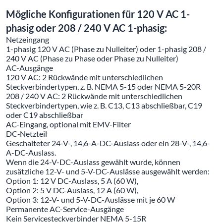
Mögliche Konfigurationen für 120 V AC 1-
phasig oder 208 / 240 V AC 1-phasig:
Netzeingang
1-phasig 120 V AC (Phase zu Nulleiter) oder 1-phasig 208 /
240 V AC (Phase zu Phase oder Phase zu Nulleiter)
AC-Ausgänge
120 V AC: 2 Rückwände mit unterschiedlichen
Steckverbindertypen, z. B. NEMA 5-15 oder NEMA 5-20R
208 / 240 V AC: 2 Rückwände mit unterschiedlichen
Steckverbindertypen, wie z. B. C13, C13 abschließbar, C19
oder C19 abschließbar
AC-Eingang, optional mit EMV-Filter
DC‐Netzteil
Geschalteter 24-V-, 14,6-A-DC-Auslass oder ein 28-V-, 14,6-
A-DC-Auslass.
Wenn die 24-V-DC-Auslass gewählt wurde, können
zusätzliche 12-V- und 5-V-DC-Auslässe ausgewählt werden:
Option 1: 12 V DC-Auslass, 5 A (60 W),
Option 2: 5 V DC-Auslass, 12 A (60 W),
Option 3: 12-V- und 5-V-DC-Auslässe mit je 60 W
Permanente AC-Service-Ausgänge
Kein Servicesteckverbinder NEMA 5-15R