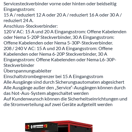
Servicesteckverbinder vorne oder hinten oder beidseitig
Eingangsstrom:
15 A / reduziert 12 A oder 20 A / reduziert 16 A oder 30 A /
reduziert 24 A.
Anschluss-Steckverbinder:
120 V AC: 15 A und 20 A Eingangsstrom: Offene Kabelenden
oder Nema 5-20P Steckverbinder, 30 A Eingangsstrom:
Offene Kabelenden oder Nema 5-30P-Steckverbinder.
208 / 240 V AC: 15 A und 20 A Eingangsstrom: Offene
Kabelenden oder Nema 6-20P Steckverbinder, 30 A
Eingangsstrom: Offene Kabelenden oder Nema L6-30P-
Steckverbinder
Überspannungsableiter
Einschaltstrombegrenzer bei 15 A Eingangsstrom
Alle Ausgänge sind durch Sicherungsautomaten abgesichert
Alle Ausgänge außer den „Service“-Ausgängen können durch
das Not-Aus-System abgeschaltet werden
Auf Kundenwunsch können die Sicherheitseinrichtungen und
die Stromverteilung auf zwei Geräte aufgeteilt werden