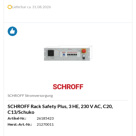
Lieferbar ca. 31.08.2026
SCHROFF Stromversorgung
SCHROFF Rack Safety Plus, 3 HE, 230 V AC, C20,
C13/Schuko
Artikel-Nr.:
26185423
Herst.-Art.-Nr.:
21270011