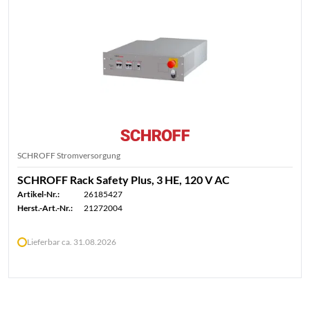
SCHROFF Stromversorgung
SCHROFF Rack Safety Plus, 3 HE, 120 V AC
Artikel-Nr.:
26185427
Herst.-Art.-Nr.:
21272004
Lieferbar ca. 31.08.2026