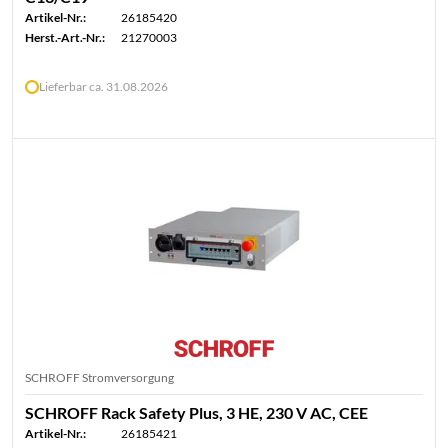
Artikel-Nr.:
26185420
Herst.-Art.-Nr.:
21270003
Lieferbar ca. 31.08.2026
SCHROFF Stromversorgung
SCHROFF Rack Safety Plus, 3 HE, 230 V AC, CEE
Artikel-Nr.:
26185421