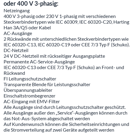
oder 400 V 3-phasig:
Netzeingang
400 V 3-phasig oder 230 V 1-phasig mit verschiedenen
Steckverbindertypen wie IEC 60309, IEC 60320-C20, Harting
Han 3A/Q5 oder Kabel
AC-Ausgänge
2 Rückwände mit unterschiedlichen Steckverbindertypen wie
IEC 60320-C13, IEC 60320-C19 oder CEE 7/3 Typ F (Schuko).
DC‐Netzteil
24 V DC-Netzteil mit rückseitiger Ausgangsplatte
Permanente AC-Service-Ausgänge
IEC 60320-C13 oder CEE 7/3 Typ F (Schuko) an Front- und
Rückwand
FI Leitungsschutzschalter
Transparente Blende für Leistungsschalter
Überspannungsableiter
Einschaltstrombegrenzer
AC-Eingang mit EMV-Filter
Alle Ausgänge sind durch Leitungsschutzschalter geschützt.
Alle Ausgänge außer den „Service“-Ausgängen können durch
das Not-Aus-System abgeschaltet werden
Auf Kundenwunsch können die Sicherheitseinrichtungen und
die Stromverteilung auf zwei Geräte aufgeteilt werden