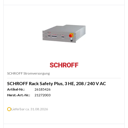
SCHROFF Stromversorgung
SCHROFF Rack Safety Plus, 3 HE, 208 / 240 V AC
Artikel-Nr.:
26185426
Herst.-Art.-Nr.:
21272003
Lieferbar ca. 31.08.2026