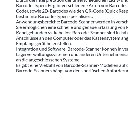
Barcode-Typen: Es gibt verschiedene Arten von Barcode
Code), sowie 2D-Barcodes wie den QR-Code (Quick Respons
bestimmte Barcode-Typen spezialisiert.
Anwendungsbereiche: Barcode-Scanner werden in verschie
Sie ermöglichen eine schnelle und genaue Erfassung von 
Kabelgebunden vs. kabellos: Barcode-Scanner sind in ka
Anschlüsse an den Computer oder das Kassensystem ang
Empfangsgerät herzustellen.
Integration und Software: Barcode-Scanner können in ver
Lagerverwaltungssystemen und anderen Unternehmensanwe
an die angeschlossenen Systeme.
Es gibt eine Vielzahl von Barcode-Scanner-Modellen auf d
Barcode-Scanners hängt von den spezifischen Anforderun