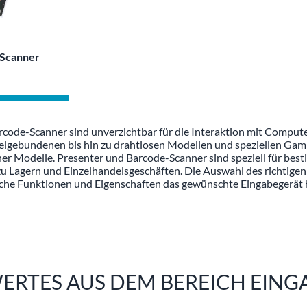
Scanner
rcode-Scanner sind unverzichtbar für die Interaktion mit Comput
elgebundenen bis hin zu drahtlosen Modellen und speziellen Gamin
her Modelle. Presenter und Barcode-Scanner sind speziell für be
u Lagern und Einzelhandelsgeschäften. Die Auswahl des richtigen
welche Funktionen und Eigenschaften das gewünschte Eingabegerät 
ERTES AUS DEM BEREICH EING