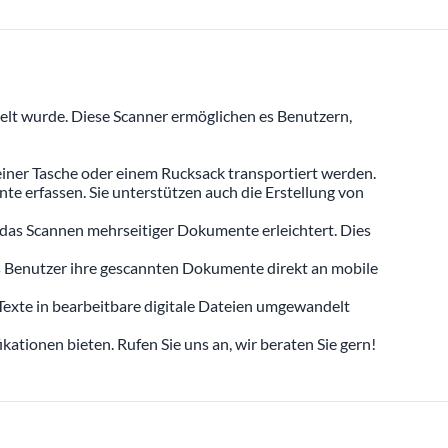
elt wurde. Diese Scanner ermöglichen es Benutzern,
 einer Tasche oder einem Rucksack transportiert werden.
e erfassen. Sie unterstützen auch die Erstellung von
as Scannen mehrseitiger Dokumente erleichtert. Dies
ss Benutzer ihre gescannten Dokumente direkt an mobile
Texte in bearbeitbare digitale Dateien umgewandelt
tionen bieten. Rufen Sie uns an, wir beraten Sie gern!