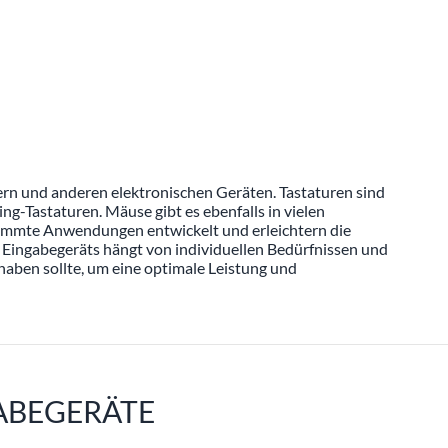
ern und anderen elektronischen Geräten. Tastaturen sind
g-Tastaturen. Mäuse gibt es ebenfalls in vielen
stimmte Anwendungen entwickelt und erleichtern die
 Eingabegeräts hängt von individuellen Bedürfnissen und
haben sollte, um eine optimale Leistung und
ABEGERÄTE