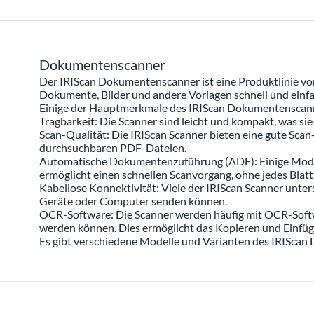
Dokumentenscanner
Der IRIScan Dokumentenscanner ist eine Produktlinie vo
Dokumente, Bilder und andere Vorlagen schnell und einfac
Einige der Hauptmerkmale des IRIScan Dokumentenscann
Tragbarkeit: Die Scanner sind leicht und kompakt, was si
Scan-Qualität: Die IRIScan Scanner bieten eine gute Sca
durchsuchbaren PDF-Dateien.
Automatische Dokumentenzuführung (ADF): Einige Modell
ermöglicht einen schnellen Scanvorgang, ohne jedes Blatt
Kabellose Konnektivität: Viele der IRIScan Scanner unte
Geräte oder Computer senden können.
OCR-Software: Die Scanner werden häufig mit OCR-Softwar
werden können. Dies ermöglicht das Kopieren und Einfüge
Es gibt verschiedene Modelle und Varianten des IRIScan D