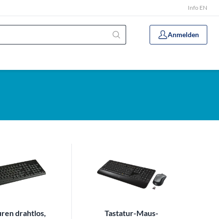
Info EN
Anmelden
uren drahtlos,
Tastatur-Maus-