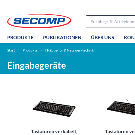
PRODUKTE
PUBLIKATIONEN
ÜBER UNS
KON
Start
Produkte
IT-Zubehör & Netzwerktechnik
Eingabegeräte
Tastaturen verkabelt,
Tastaturen ve