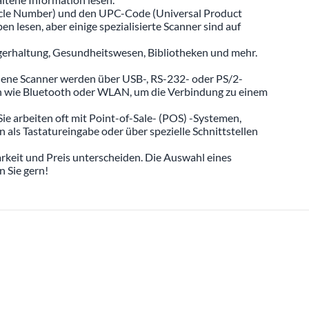
ticle Number) und den UPC-Code (Universal Product
lesen, aber einige spezialisierte Scanner sind auf
gerhaltung, Gesundheitswesen, Bibliotheken und mehr.
dene Scanner werden über USB-, RS-232- oder PS/2-
n wie Bluetooth oder WLAN, um die Verbindung zu einem
e arbeiten oft mit Point-of-Sale- (POS) -Systemen,
s Tastatureingabe oder über spezielle Schnittstellen
arkeit und Preis unterscheiden. Die Auswahl eines
 Sie gern!