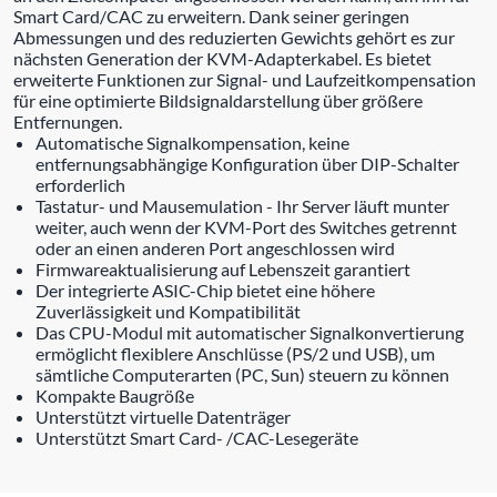
Smart Card/CAC zu erweitern. Dank seiner geringen
Abmessungen und des reduzierten Gewichts gehört es zur
nächsten Generation der KVM-Adapterkabel. Es bietet
erweiterte Funktionen zur Signal- und Laufzeitkompensation
für eine optimierte Bildsignaldarstellung über größere
Entfernungen.
Automatische Signalkompensation, keine
entfernungsabhängige Konfiguration über DIP-Schalter
erforderlich
Tastatur- und Mausemulation - Ihr Server läuft munter
weiter, auch wenn der KVM-Port des Switches getrennt
oder an einen anderen Port angeschlossen wird
Firmwareaktualisierung auf Lebenszeit garantiert
Der integrierte ASIC-Chip bietet eine höhere
Zuverlässigkeit und Kompatibilität
Das CPU-Modul mit automatischer Signalkonvertierung
ermöglicht flexiblere Anschlüsse (PS/2 und USB), um
sämtliche Computerarten (PC, Sun) steuern zu können
Kompakte Baugröße
Unterstützt virtuelle Datenträger
Unterstützt Smart Card- /CAC-Lesegeräte