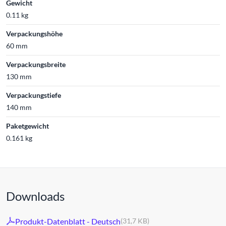
Gewicht
0.11 kg
Verpackungshöhe
60 mm
Verpackungsbreite
130 mm
Verpackungstiefe
140 mm
Paketgewicht
0.161 kg
Downloads
Produkt-Datenblatt - Deutsch
(31,7 KB)