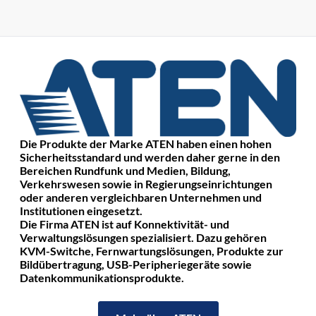
Die Produkte der Marke ATEN haben einen hohen
Sicherheitsstandard und werden daher gerne in den
Bereichen Rundfunk und Medien, Bildung,
Verkehrswesen sowie in Regierungseinrichtungen
oder anderen vergleichbaren Unternehmen und
Institutionen eingesetzt.
Die Firma ATEN ist auf Konnektivität- und
Verwaltungslösungen spezialisiert. Dazu gehören
KVM-Switche, Fernwartungslösungen, Produkte zur
Bildübertragung, USB-Peripheriegeräte sowie
Datenkommunikationsprodukte.