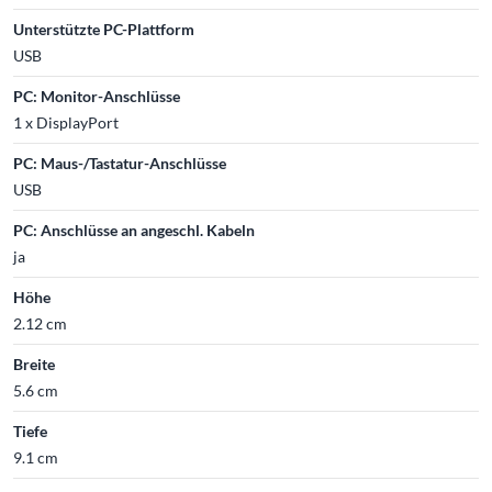
Unterstützte PC-Plattform
USB
PC: Monitor-Anschlüsse
1 x DisplayPort
PC: Maus-/Tastatur-Anschlüsse
USB
PC: Anschlüsse an angeschl. Kabeln
ja
Höhe
2.12 cm
Breite
5.6 cm
Tiefe
9.1 cm