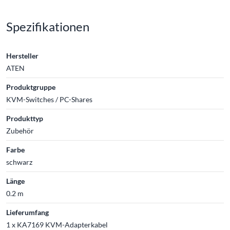
Spezifikationen
Hersteller
ATEN
Produktgruppe
KVM-Switches / PC-Shares
Produkttyp
Zubehör
Farbe
schwarz
Länge
0.2 m
Lieferumfang
1 x KA7169 KVM-Adapterkabel