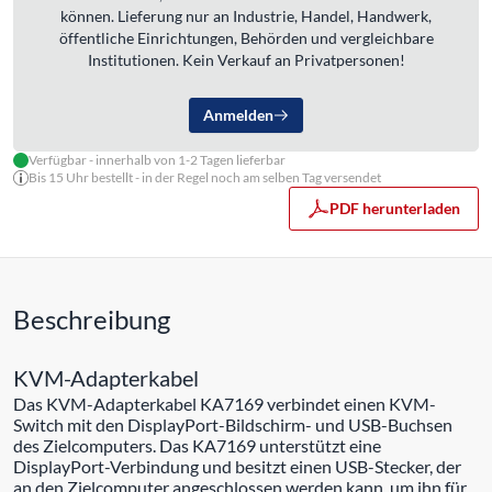
können. Lieferung nur an Industrie, Handel, Handwerk,
öffentliche Einrichtungen, Behörden und vergleichbare
Institutionen. Kein Verkauf an Privatpersonen!
Anmelden
Verfügbar - innerhalb von 1-2 Tagen lieferbar
Bis 15 Uhr bestellt - in der Regel noch am selben Tag versendet
PDF herunterladen
Beschreibung
KVM-Adapterkabel
Das KVM-Adapterkabel KA7169 verbindet einen KVM-
Switch mit den DisplayPort-Bildschirm- und USB-Buchsen
des Zielcomputers. Das KA7169 unterstützt eine
DisplayPort-Verbindung und besitzt einen USB-Stecker, der
an den Zielcomputer angeschlossen werden kann, um ihn für