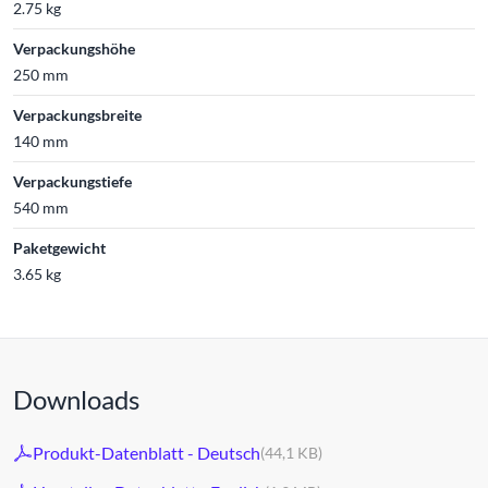
2.75 kg
Verpackungshöhe
250 mm
Verpackungsbreite
140 mm
Verpackungstiefe
540 mm
Paketgewicht
3.65 kg
Downloads
Produkt-Datenblatt - Deutsch
(44,1 KB)