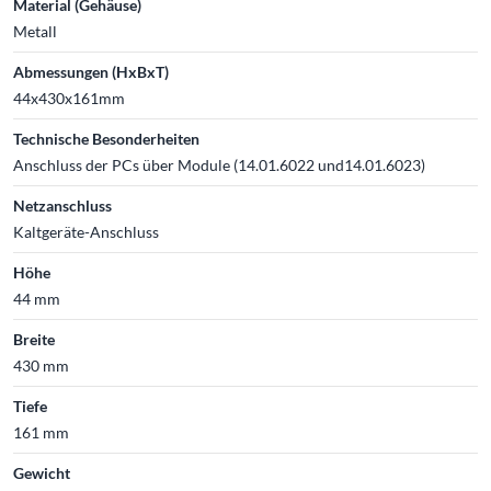
Material (Gehäuse)
Metall
Abmessungen (HxBxT)
44x430x161mm
Technische Besonderheiten
Anschluss der PCs über Module (14.01.6022 und14.01.6023)
Netzanschluss
Kaltgeräte-Anschluss
Höhe
44 mm
Breite
430 mm
Tiefe
161 mm
Gewicht