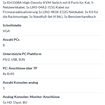
1x KH1508A High-Density-KVM-Switch mit 8 Ports für Kat. 5-
Netzwerkkabel, 1x LIN5-04A2-J11G Kabel zur
Firmwareaktualisierung 1x LIN2-481K-E12G Netzkabel, 1x Kit für
die Rackmontage, 1x Standfuß-Set (4 Stk.), 1x Benutzerhandbuch
Schnittstelle
VGA
Anzahl PCs
8
Unterstützte PC-Plattform
PS/2, USB, SUN
PC: Anschlüsse über TP
8x RJ45
Anzahl Konsolen analog
1
Analog-Konsolen: Monitor-Anschlüsse
1x HD 15pol. BU