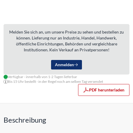
Melden Sie sich an, um unsere Preise zu sehen und bestellen zu
können. Lieferung nur an Industrie, Handel, Handwerk,
öffentliche Einrichtungen, Behörden und vergleichbare
Institutionen. Kein Verkauf an Privatpersonen!
Anmelden
Verfügbar - innerhalb von 1-2 Tagen lieferbar
Bis 15 Uhr bestellt - in der Regel noch am selben Tag versendet
PDF herunterladen
Beschreibung