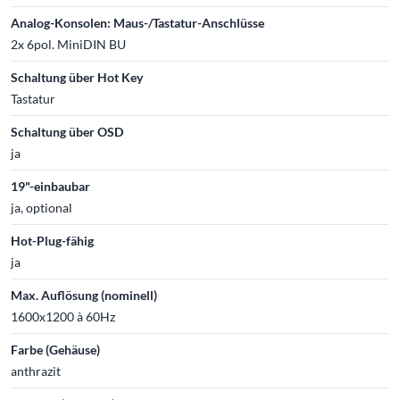
Analog-Konsolen: Maus-/Tastatur-Anschlüsse
2x 6pol. MiniDIN BU
Schaltung über Hot Key
Tastatur
Schaltung über OSD
ja
19"-einbaubar
ja, optional
Hot-Plug-fähig
ja
Max. Auflösung (nominell)
1600x1200 à 60Hz
Farbe (Gehäuse)
anthrazit