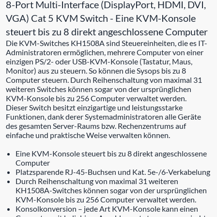
8-Port Multi-Interface (DisplayPort, HDMI, DVI,
VGA) Cat 5 KVM Switch - Eine KVM-Konsole
steuert bis zu 8 direkt angeschlossene Computer
Die KVM-Switches KH1508A sind Steuereinheiten, die es IT-
Administratoren ermöglichen, mehrere Computer von einer
einzigen PS/2- oder USB-KVM-Konsole (Tastatur, Maus,
Monitor) aus zu steuern. So können die Sysops bis zu 8
Computer steuern. Durch Reihenschaltung von maximal 31
weiteren Switches können sogar von der ursprünglichen
KVM-Konsole bis zu 256 Computer verwaltet werden.
Dieser Switch besitzt einzigartige und leistungsstarke
Funktionen, dank derer Systemadministratoren alle Geräte
des gesamten Server-Raums bzw. Rechenzentrums auf
einfache und praktische Weise verwalten können.
Eine KVM-Konsole steuert bis zu 8 direkt angeschlossene
Computer
Platzsparende RJ-45-Buchsen und Kat. 5e-/6-Verkabelung
Durch Reihenschaltung von maximal 31 weiteren
KH1508A-Switches können sogar von der ursprünglichen
KVM-Konsole bis zu 256 Computer verwaltet werden.
Konsolkonversion – jede Art KVM-Konsole kann einen