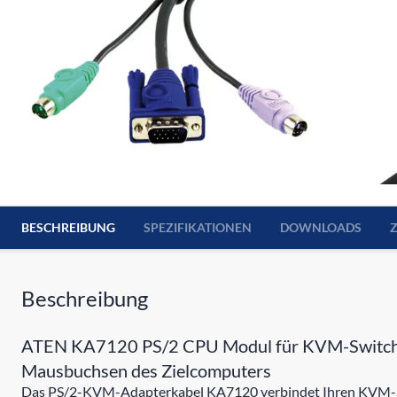
BESCHREIBUNG
SPEZIFIKATIONEN
DOWNLOADS
Beschreibung
ATEN KA7120 PS/2 CPU Modul für KVM-Switch HiR
Mausbuchsen des Zielcomputers
Das PS/2-KVM-Adapterkabel KA7120 verbindet Ihren KVM-Swi