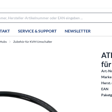
TAKT
SERVICE & SUPPORT
NEWSLETTER
 Hubs
Zubehör für KVM Umschalter
AT
fü
Art.-Nr
Marke 
Herst.-
EAN
Paketg