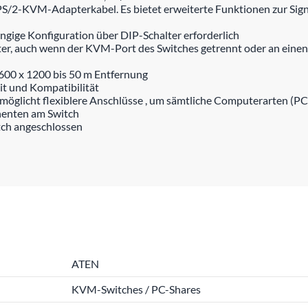
PS/2-KVM-Adapterkabel. Es bietet erweiterte Funktionen zur Sign
gige Konfiguration über DIP-Schalter erforderlich
iter, auch wenn der KVM-Port des Switches getrennt oder an eine
1600 x 1200 bis 50 m Entfernung
it und Kompatibilität
öglicht flexiblere Anschlüsse , um sämtliche Computerarten (PC
nenten am Switch
tch angeschlossen
ATEN
KVM-Switches / PC-Shares