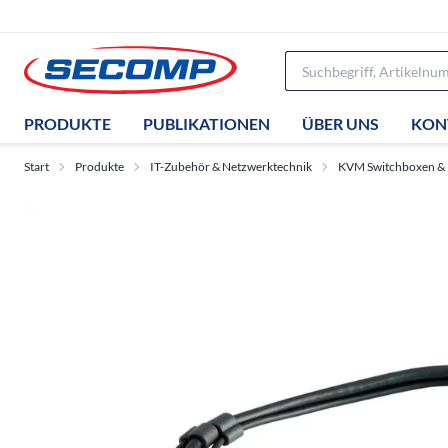
PRODUKTE
PUBLIKATIONEN
ÜBER UNS
KON
Start
Produkte
IT-Zubehör & Netzwerktechnik
KVM Switchboxen &