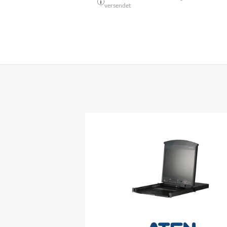
versendet