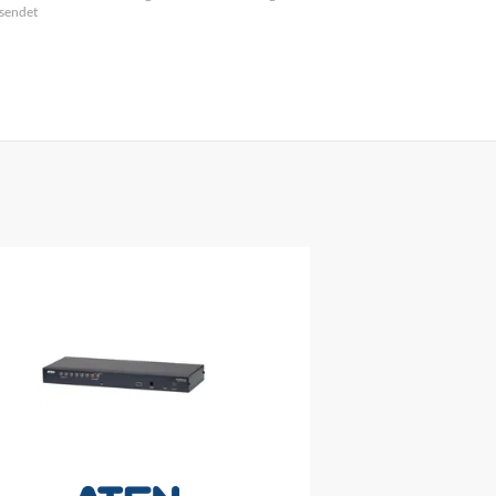
sendet