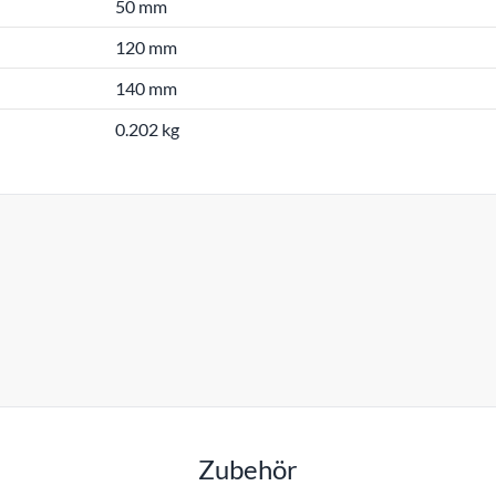
50 mm
120 mm
140 mm
0.202 kg
Zubehör