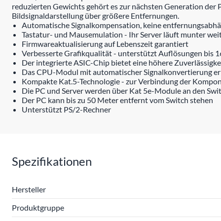
reduzierten Gewichts gehört es zur nächsten Generation der 
Bildsignaldarstellung über größere Entfernungen.
Automatische Signalkompensation, keine entfernungsabhän
Tastatur- und Mausemulation - Ihr Server läuft munter we
Firmwareaktualisierung auf Lebenszeit garantiert
Verbesserte Grafikqualität - unterstützt Auflösungen bis 
Der integrierte ASIC-Chip bietet eine höhere Zuverlässigke
Das CPU-Modul mit automatischer Signalkonvertierung erm
Kompakte Kat.5-Technologie - zur Verbindung der Kompo
Die PC und Server werden über Kat 5e-Module an den Swi
Der PC kann bis zu 50 Meter entfernt vom Switch stehen
Unterstützt PS/2-Rechner
Spezifikationen
Hersteller
Produktgruppe