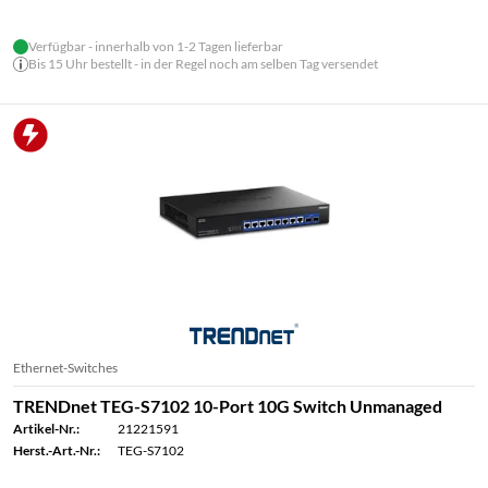
Verfügbar - innerhalb von 1-2 Tagen lieferbar
Bis 15 Uhr bestellt - in der Regel noch am selben Tag versendet
Ethernet-Switches
TRENDnet TEG-S7102 10-Port 10G Switch Unmanaged
Artikel-Nr.:
21221591
Herst.-Art.-Nr.:
TEG-S7102