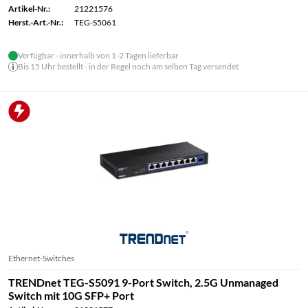
Artikel-Nr.:
21221576
Herst.-Art.-Nr.:
TEG-S5061
Verfügbar - innerhalb von 1-2 Tagen lieferbar
Bis 15 Uhr bestellt - in der Regel noch am selben Tag versendet
Ethernet-Switches
TRENDnet TEG-S5091 9-Port Switch, 2.5G Unmanaged
Switch mit 10G SFP+ Port