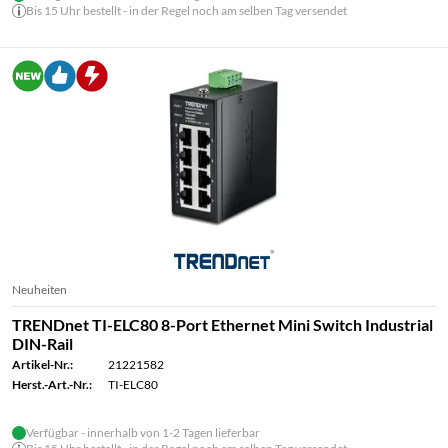
Bis 15 Uhr bestellt - in der Regel noch am selben Tag versendet
Neuheiten
TRENDnet TI-ELC80 8-Port Ethernet Mini Switch Industrial
DIN-Rail
Artikel-Nr.:
21221582
Herst.-Art.-Nr.:
TI-ELC80
Verfügbar - innerhalb von 1-2 Tagen lieferbar