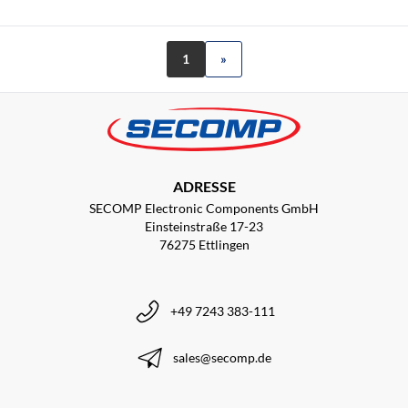
1
»
ADRESSE
SECOMP Electronic Components GmbH
Einsteinstraße 17-23
76275 Ettlingen
+49 7243 383-111
sales@secomp.de