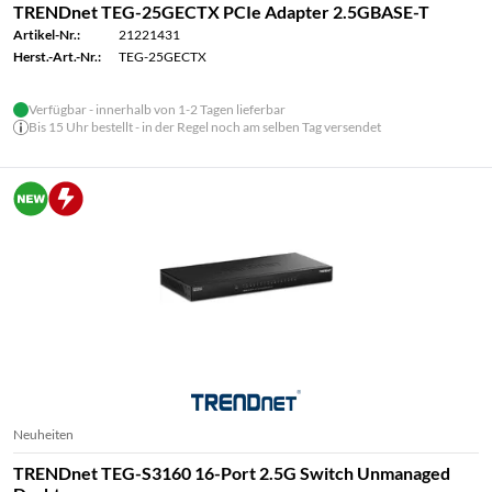
TRENDnet TEG-25GECTX PCIe Adapter 2.5GBASE-T
Artikel-Nr.:
21221431
Herst.-Art.-Nr.:
TEG-25GECTX
Verfügbar - innerhalb von 1-2 Tagen lieferbar
Bis 15 Uhr bestellt - in der Regel noch am selben Tag versendet
Neuheiten
TRENDnet TEG-S3160 16-Port 2.5G Switch Unmanaged