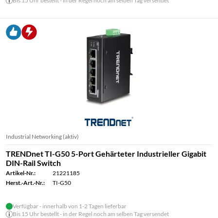
Bis 15 Uhr bestellt - in der Regel noch am selben Tag versendet
Industrial Networking (aktiv)
TRENDnet TI-G50 5-Port Gehärteter Industrieller Gigabit
DIN-Rail Switch
Artikel-Nr.:
21221185
Herst.-Art.-Nr.:
TI-G50
Verfügbar - innerhalb von 1-2 Tagen lieferbar
Bis 15 Uhr bestellt - in der Regel noch am selben Tag versendet