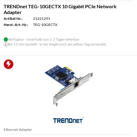
TRENDnet TEG-10GECTX 10 Gigabit PCIe Network
Adapter
Artikel-Nr.:
21221291
Herst.-Art.-Nr.:
TEG-10GECTX
Verfügbar - innerhalb von 1-2 Tagen lieferbar
Bis 15 Uhr bestellt - in der Regel noch am selben Tag versendet
Ethernet-Adapter