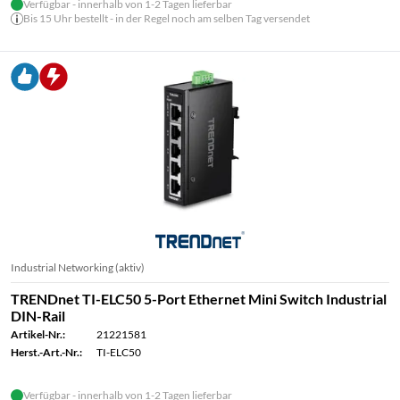
Verfügbar - innerhalb von 1-2 Tagen lieferbar
Bis 15 Uhr bestellt - in der Regel noch am selben Tag versendet
Industrial Networking (aktiv)
TRENDnet TI-ELC50 5-Port Ethernet Mini Switch Industrial
DIN-Rail
Artikel-Nr.:
21221581
Herst.-Art.-Nr.:
TI-ELC50
Verfügbar - innerhalb von 1-2 Tagen lieferbar