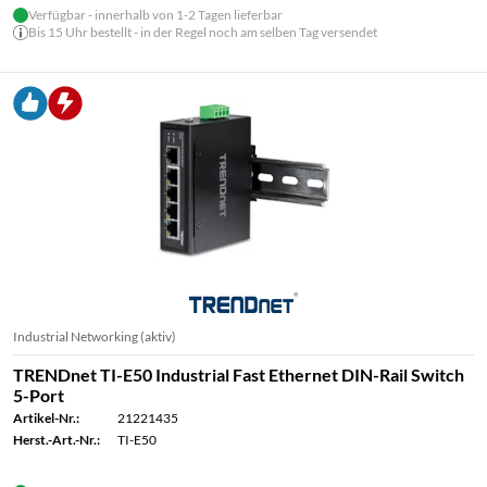
Verfügbar - innerhalb von 1-2 Tagen lieferbar
Bis 15 Uhr bestellt - in der Regel noch am selben Tag versendet
Industrial Networking (aktiv)
TRENDnet TI-E50 Industrial Fast Ethernet DIN-Rail Switch
5-Port
Artikel-Nr.:
21221435
Herst.-Art.-Nr.:
TI-E50