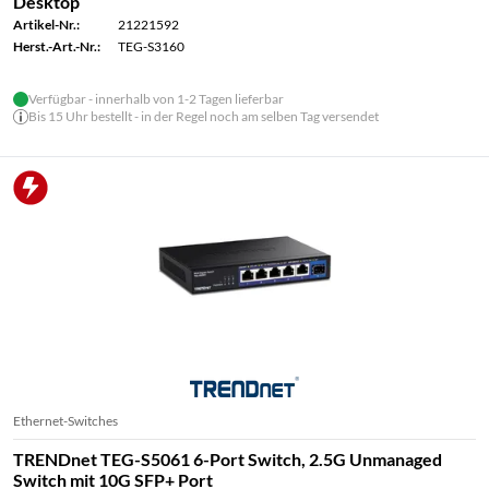
Desktop
Artikel-Nr.:
21221592
Herst.-Art.-Nr.:
TEG-S3160
Verfügbar - innerhalb von 1-2 Tagen lieferbar
Bis 15 Uhr bestellt - in der Regel noch am selben Tag versendet
Ethernet-Switches
TRENDnet TEG-S5061 6-Port Switch, 2.5G Unmanaged
Switch mit 10G SFP+ Port