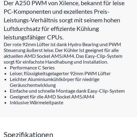
Der A250 PWM von Xilence, bekannt für leise
PC-Komponenten und exzellentes Preis-
Leistungs-Verhältnis sorgt mit seinem hohen
Luftdurchsatz für effiziente Kühlung
leistungsfähiger CPUs.
Der rote 92mm Lüfter ist dank Hydro Bearing und PWM
Steuerung äußerst leise. Der Kühler ist geeignet für alle
aktuellen AMD Sockel AM5/AM4. Das Easy-Clip-System
sorgt für einfachste Handhabung und Installation.
Performance C Series
Leiser, flüssigkeitsgelagerter 92mm PWM Lüfter
Leichter Aluminiumkühlkörper für niedrige
Geräuschentwicklung
Einfache und schnelle Montage dank Easy-Clip-System
Geeignet für die AMD Sockel AM5/AM4
Inklusive Wärmeleitpaste
Spezifikationen