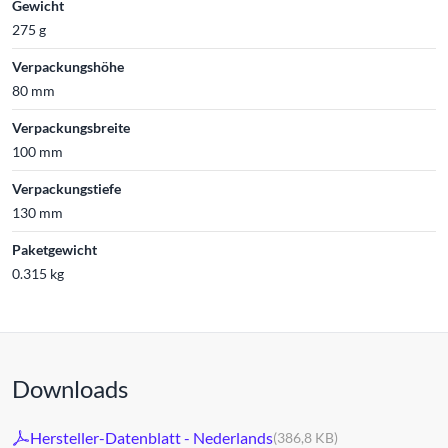
Gewicht
275 g
Verpackungshöhe
80 mm
Verpackungsbreite
100 mm
Verpackungstiefe
130 mm
Paketgewicht
0.315 kg
Downloads
Hersteller-Datenblatt - Nederlands
(386,8 KB)