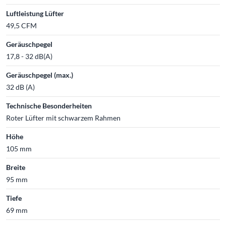
Luftleistung Lüfter
49,5 CFM
Geräuschpegel
17,8 - 32 dB(A)
Geräuschpegel (max.)
32 dB (A)
Technische Besonderheiten
Roter Lüfter mit schwarzem Rahmen
Höhe
105 mm
Breite
95 mm
Tiefe
69 mm