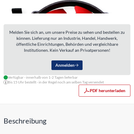
Melden Sie sich an, um unsere Preise zu sehen und bestellen zu
können. Lieferung nur an Industrie, Handel, Handwerk,
öffentliche Einrichtungen, Behörden und vergleichbare
Institutionen. Kein Verkauf an Privatpersonen!
Anmelden
Verfügbar - innerhalb von 1-2 Tagen lieferbar
Bis 15 Uhr bestellt - in der Regel noch am selben Tag versendet
PDF herunterladen
Beschreibung