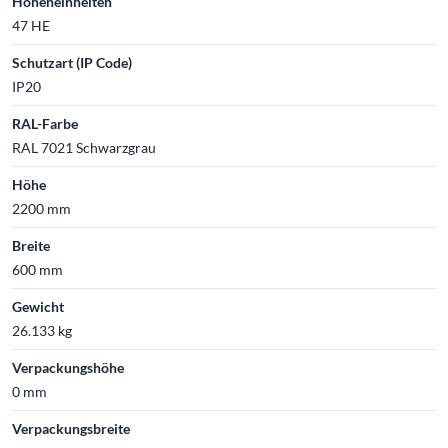
Höheneinheiten
47 HE
Schutzart (IP Code)
IP20
RAL-Farbe
RAL 7021 Schwarzgrau
Höhe
2200 mm
Breite
600 mm
Gewicht
26.133 kg
Verpackungshöhe
0 mm
Verpackungsbreite