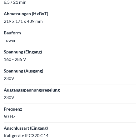
6,5 / 21 min
Abmessungen (HxBxT)
219 x 171 x 439 mm
Bauform
Tower
Spannung (Eingang)
160 - 285 V
Spannung (Ausgang)
230V
Ausgangsspannungsregelung
230V
Frequenz
50 Hz
Anschlussart (Eingang)
Kaltgeräte IEC320 C14