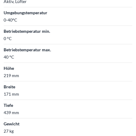
Aktiv, Lüfter
Umgebungstemperatur
0-40°C
Betriebstemperatur min.
0 °C
Betriebstemperatur max.
40 °C
Höhe
219 mm
Breite
171 mm
Tiefe
439 mm
Gewicht
27 kg