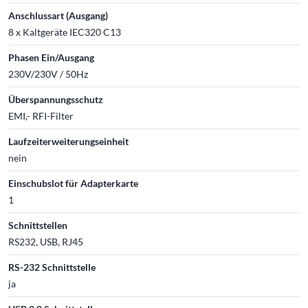
Anschlussart (Ausgang)
8 x Kaltgeräte IEC320 C13
Phasen Ein/Ausgang
230V/230V / 50Hz
Überspannungsschutz
EMI,- RFI-Filter
Laufzeiterweiterungseinheit
nein
Einschubslot für Adapterkarte
1
Schnittstellen
RS232, USB, RJ45
RS-232 Schnittstelle
ja