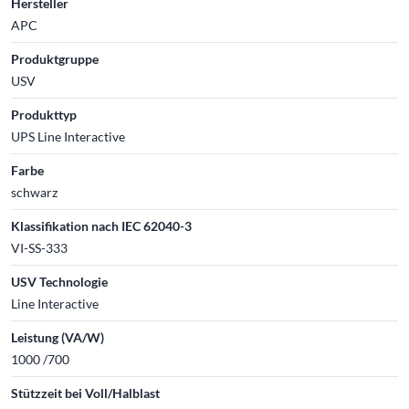
Hersteller
APC
Produktgruppe
USV
Produkttyp
UPS Line Interactive
Farbe
schwarz
Klassifikation nach IEC 62040-3
VI-SS-333
USV Technologie
Line Interactive
Leistung (VA/W)
1000 /700
Stützzeit bei Voll/Halblast