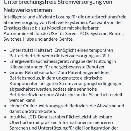
Unterbrechungsfreie Stromversorgung von
Netzwerksystemen
Intelligente und effiziente Lösung für die unterbrechungsfreie
Stromversorgung von Netzwerksystemen, Auswahl von der
Einstiegsklasse bis zu Modellen mit skalierbarer
Autonomiezeit. Ideale USV für Server, POS-Systeme, Router,
Switches, Hubs und andere Geräte.
Unterstützt Kaltstart: Ermöglicht einen temporären
Batteriebetrieb, wenn die Netzversorgung ausfällt.
Energieverbrauchsmessgerät: Angabe der Nutzung in
Kilowattstunden für energiebewusste Benutzer.
Grüner Betriebsmodus: Zum Patent angemeldeter
Betriebsmodus, in dem ungenutzte elektrische
Komponenten bei guten Stromversorgungsbedingungen
abgeschaltet werden, sodass eine sehr hohe
Betriebseffizienz ohne Abstriche an der Sicherheit erzielt
werden kann.
Hoher Online-Wirkungsgrad: Reduziert die Abwärmeund
damit die Stromkosten.
Intuitive LCD-Benutzeroberfläche:Leicht ablesbare
Oberfläche mit präzisen Informationen in mehreren
Sprachen und Unterstützung für die Konfiguration der