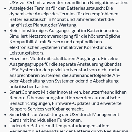
USV vor Ort mit anwenderfreundlichen Navigationstasten.
Anzeige des Termins für den Batterieaustausch: Die
dynamische Anzeige des Termins für den empfohlenen
Batterieaustausch in Monat und Jahr erleichtert die
langfristige Planung der Wartung.
Rein sinusförmiges Ausgangssignal im Batteriebetrieb:
Simuliert Netzstromversorgung für die höchstmögliche
Kompatibilität mit Servern und empfindlichen
elektronischen Systemen mit aktiver Korrektur des
Leistungsfaktors.
Einzelnes Modul mit schaltbaren Ausgängen: Einzelne
Ausgangsgruppe für die separate Ansteuerung über das
USV-System für den gezielten Neustart von nicht mehr
ansprechbaren Systemen, die aufeinanderfolgende An-
oder Abschaltung von Systemen oder die Abschaltung
unkritischer Lasten.
SmartConnect: Mit der innovativen, benutzerfreundlichen
Remote-Überwachungsfunktion werden automatische
Benachrichtigungen, Firmware-Updates und erweiterte
Support-Services verfügbar gemacht.
SmartSlot: zur Ausüstung der USV durch Management
Cards mit individuellen Funktionen.
Laden der Batterie mit Temperaturkompensation:
Verlängert die Lebensdauer der Batterie durch Regulierung