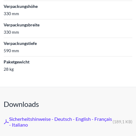
Verpackungshöhe
330 mm
Verpackungsbreite
330 mm
Verpackungstiefe
590 mm
Paketgewicht
28 kg
Downloads
Sicherheitshinweise - Deutsch - English - Français
(189,1 KB)
- Italiano