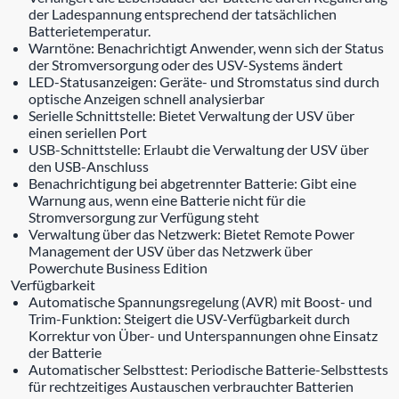
der Ladespannung entsprechend der tatsächlichen
Batterietemperatur.
Warntöne: Benachrichtigt Anwender, wenn sich der Status
der Stromversorgung oder des USV-Systems ändert
LED-Statusanzeigen: Geräte- und Stromstatus sind durch
optische Anzeigen schnell analysierbar
Serielle Schnittstelle: Bietet Verwaltung der USV über
einen seriellen Port
USB-Schnittstelle: Erlaubt die Verwaltung der USV über
den USB-Anschluss
Benachrichtigung bei abgetrennter Batterie: Gibt eine
Warnung aus, wenn eine Batterie nicht für die
Stromversorgung zur Verfügung steht
Verwaltung über das Netzwerk: Bietet Remote Power
Management der USV über das Netzwerk über
Powerchute Business Edition
Verfügbarkeit
Automatische Spannungsregelung (AVR) mit Boost- und
Trim-Funktion: Steigert die USV-Verfügbarkeit durch
Korrektur von Über- und Unterspannungen ohne Einsatz
der Batterie
Automatischer Selbsttest: Periodische Batterie-Selbsttests
für rechtzeitiges Austauschen verbrauchter Batterien