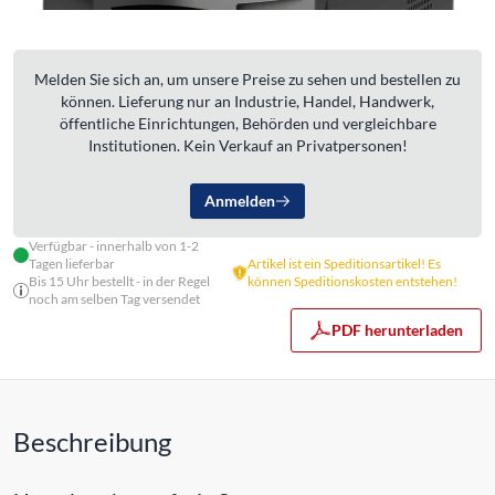
Melden Sie sich an, um unsere Preise zu sehen und bestellen zu
können. Lieferung nur an Industrie, Handel, Handwerk,
öffentliche Einrichtungen, Behörden und vergleichbare
Institutionen. Kein Verkauf an Privatpersonen!
Anmelden
Verfügbar - innerhalb von 1-2
Tagen lieferbar
Artikel ist ein Speditionsartikel! Es
Bis 15 Uhr bestellt - in der Regel
können Speditionskosten entstehen!
noch am selben Tag versendet
PDF herunterladen
Beschreibung