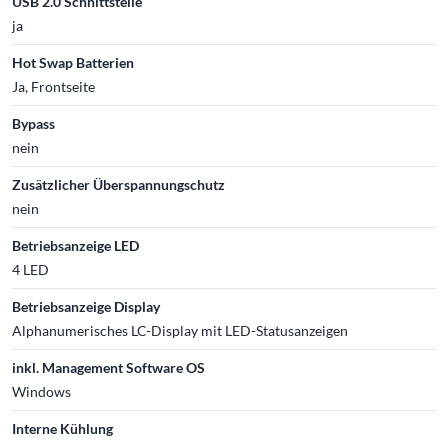
USB 2.0 Schnittstelle
ja
Hot Swap Batterien
Ja, Frontseite
Bypass
nein
Zusätzlicher Überspannungschutz
nein
Betriebsanzeige LED
4 LED
Betriebsanzeige Display
Alphanumerisches LC-Display mit LED-Statusanzeigen
inkl. Management Software OS
Windows
Interne Kühlung