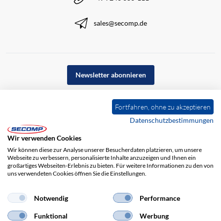
sales@secomp.de
Newsletter abonnieren
Fortfahren, ohne zu akzeptieren
Datenschutzbestimmungen
Wir verwenden Cookies
Wir können diese zur Analyse unserer Besucherdaten platzieren, um unsere
Webseite zu verbessern, personalisierte Inhalte anzuzeigen und Ihnen ein
großartiges Webseiten-Erlebnis zu bieten. Für weitere Informationen zu den von
uns verwendeten Cookies öffnen Sie die Einstellungen.
Impressum
AGB
Haftungsausschluss
Datenschutz
Notwendig
Performance
Funktional
Werbung