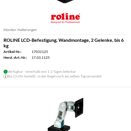
Monitor-Halterungen
ROLINE LCD-Befestigung, Wandmontage, 2 Gelenke, bis 6
kg
Artikel-Nr.:
17031125
Herst.-Art.-Nr.:
17.03.1125
Verfügbar - innerhalb von 1-2 Tagen lieferbar
Bis 15 Uhr bestellt - in der Regel noch am selben Tag versendet