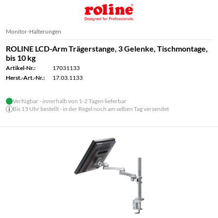
Monitor-Halterungen
ROLINE LCD-Arm Trägerstange, 3 Gelenke, Tischmontage,
bis 10 kg
Artikel-Nr.:
17031133
Herst.-Art.-Nr.:
17.03.1133
Verfügbar - innerhalb von 1-2 Tagen lieferbar
Bis 15 Uhr bestellt - in der Regel noch am selben Tag versendet