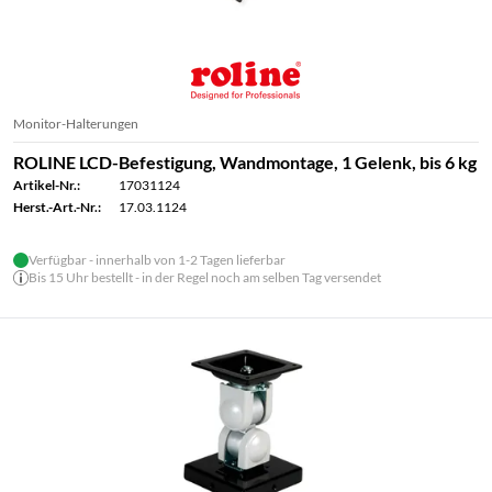
Monitor-Halterungen
ROLINE LCD-Befestigung, Wandmontage, 1 Gelenk, bis 6 kg
Artikel-Nr.:
17031124
Herst.-Art.-Nr.:
17.03.1124
Verfügbar - innerhalb von 1-2 Tagen lieferbar
Bis 15 Uhr bestellt - in der Regel noch am selben Tag versendet