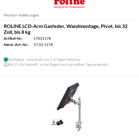
Monitor-Halterungen
ROLINE LCD-Arm Gasfeder, Wandmontage, Pivot, bis 32
Zoll, bis 8 kg
Artikel-Nr.:
17031178
Herst.-Art.-Nr.:
17.03.1178
Verfügbar - innerhalb von 1-2 Tagen lieferbar
Bis 15 Uhr bestellt - in der Regel noch am selben Tag versendet