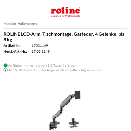
Monitor-Halterungen
ROLINE LCD-Arm, Tischmontage, Gasfeder, 4 Gelenke, bis
8 kg
Artikel-Nr.:
17031149
Herst.-Art.-Nr.:
17.03.1149
Verfügbar - innerhalb von 1-2 Tagen lieferbar
Bis 15 Uhr bestellt - in der Regel noch am selben Tag versendet