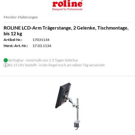
Monitor-Halterungen
ROLINE LCD-Arm Trägerstange, 2 Gelenke, Tischmontage,
bis 12 kg
Artikel-Nr.:
17031134
Herst.-Art.-Nr.:
17.03.1134
Verfügbar - innerhalb von 1-2 Tagen lieferbar
Bis 15 Uhr bestellt - in der Regel noch am selben Tag versendet