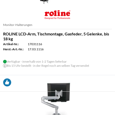
Monitor-Halterungen
ROLINE LCD-Arm, Tischmontage, Gasfeder, 5 Gelenke, bis
18 kg
Artikel-Nr.:
17031116
Herst.-Art.-Nr.:
17.03.1116
Verfügbar - innerhalb von 1-2 Tagen lieferbar
Bis 15 Uhr bestellt - in der Regel noch am selben Tag versendet