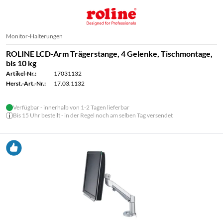
Monitor-Halterungen
ROLINE LCD-Arm Trägerstange, 4 Gelenke, Tischmontage,
bis 10 kg
Artikel-Nr.:
17031132
Herst.-Art.-Nr.:
17.03.1132
Verfügbar - innerhalb von 1-2 Tagen lieferbar
Bis 15 Uhr bestellt - in der Regel noch am selben Tag versendet