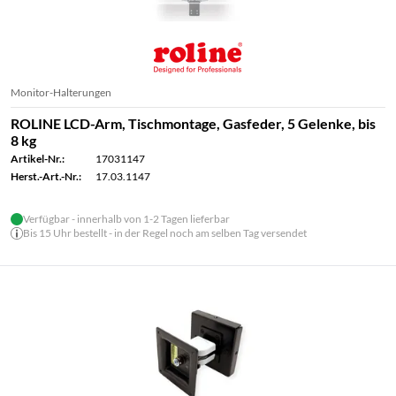
Monitor-Halterungen
ROLINE LCD-Arm, Tischmontage, Gasfeder, 5 Gelenke, bis
8 kg
Artikel-Nr.:
17031147
Herst.-Art.-Nr.:
17.03.1147
Verfügbar - innerhalb von 1-2 Tagen lieferbar
Bis 15 Uhr bestellt - in der Regel noch am selben Tag versendet