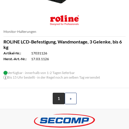
Monitor-Halterungen
ROLINE LCD-Befestigung, Wandmontage, 3 Gelenke, bis 6
kg
Artikel-Nr.:
17031126
Herst.-Art.-Nr.:
17.03.1126
Verfügbar - innerhalb von 1-2 Tagen lieferbar
Bis 15 Uhr bestellt - in der Regel noch am selben Tag versendet
1
»