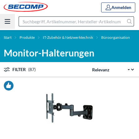
Anmelden
Start
Produkte
IT-Zubehör & Netzwerktechnik
Büroorganisation
Monitor-Halterungen
FILTER
(87)