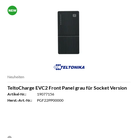
Neuheiten
TeltoCharge EVC2 Front Panel grau für Socket Version
Artikel-Nr.:
19077156
Herst.-Art.-Nr.:
PGF22PP00000
Verfügbar - innerhalb von 1-2 Tagen lieferbar
Bis 15 Uhr bestellt - in der Regel noch am selben Tag versendet