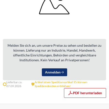
Melden Sie sich an, um unsere Preise zu sehen und bestellen zu
können. Lieferung nur an Industrie, Handel, Handwerk,
öffentliche Einrichtungen, Behörden und vergleichbare
Institutionen. Kein Verkauf an Privatpersonen!
Anmelden
Lieferbar ca.
Artikel ist ein Speditionsartikel! Es können
07.09.2026
Speditionskosten entstehen!
PDF herunterladen