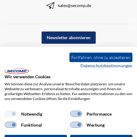
sales@secomp.de
Newsletter abonnieren
Fortfahren, ohne zu akzeptieren
Datenschutzbestimmungen
Wir verwenden Cookies
Wir können diese zur Analyse unserer Besucherdaten platzieren, um unsere
Webseite zu verbessern, personalisierte Inhalte anzuzeigen und Ihnen ein
großartiges Webseiten-Erlebnis zu bieten. Für weitere Informationen zu den von
uns verwendeten Cookies öffnen Sie die Einstellungen.
Impressum
AGB
Haftungsausschluss
Datenschutz
Notwendig
Performance
Funktional
Werbung