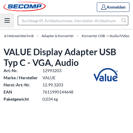
Anmelden
ör & Netzwerktechnik
Adapter & Konverter
Konverter USB -> Audio/Video
VALUE Display Adapter USB
Typ C - VGA, Audio
Art.-Nr.
12993203
Marke / Hersteller
VALUE
Herst.-Art.-Nr.
12.99.3203
EAN
7611990144648
Paketgewicht
0,034 kg