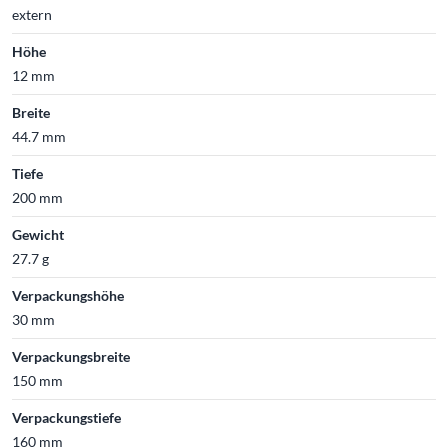
extern
Höhe
12 mm
Breite
44.7 mm
Tiefe
200 mm
Gewicht
27.7 g
Verpackungshöhe
30 mm
Verpackungsbreite
150 mm
Verpackungstiefe
160 mm