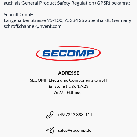
auch als General Product Safety Regulation (GPSR) bekannt:
Schroff GmbH
Langenalber Strasse 96-100, 75334 Straubenhardt, Germany
schroff.channel@nvent.com
ADRESSE
SECOMP Electronic Components GmbH
Einsteinstraße 17-23
76275 Ettlingen
+49 7243 383-111
sales@secomp.de