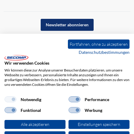
Newsletter abonnieren
Fortfahren, ohne zu akzeptieren
Datenschutzbestimmungen
Wir verwenden Cookies
Wir können diese zur Analyse unserer Besucherdaten platzieren, um unsere
Webseite zu verbessern, personalisierte Inhalte anzuzeigen und Ihnen ein
großartiges Webseiten-Erlebnis zu bieten. Für weitere Informationen zu den von
uns verwendeten Cookies öffnen Sie die Einstellungen.
Impressum
AGB
Haftungsausschluss
Datenschutz
Notwendig
Performance
Funktional
Werbung
Alle akzeptieren
Einstellungen speichern