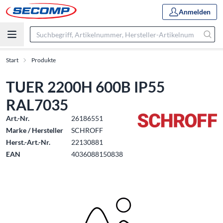
Anmelden
Start
Produkte
TUER 2200H 600B IP55
RAL7035
Art.-Nr.
26186551
Marke / Hersteller
SCHROFF
Herst.-Art.-Nr.
22130881
EAN
4036088150838