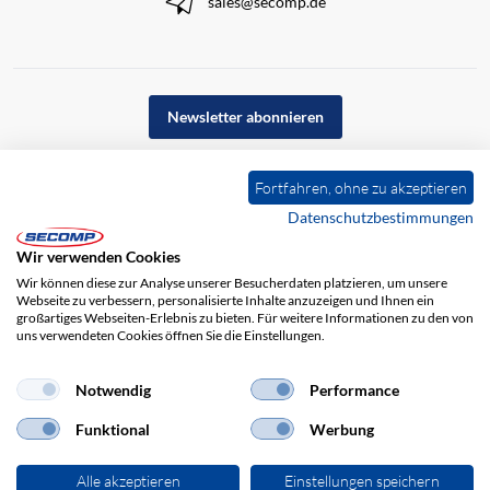
sales@secomp.de
Newsletter abonnieren
Fortfahren, ohne zu akzeptieren
Datenschutzbestimmungen
Wir verwenden Cookies
Wir können diese zur Analyse unserer Besucherdaten platzieren, um unsere
Webseite zu verbessern, personalisierte Inhalte anzuzeigen und Ihnen ein
großartiges Webseiten-Erlebnis zu bieten. Für weitere Informationen zu den von
uns verwendeten Cookies öffnen Sie die Einstellungen.
Impressum
AGB
Haftungsausschluss
Datenschutz
Notwendig
Performance
Funktional
Werbung
Alle akzeptieren
Einstellungen speichern