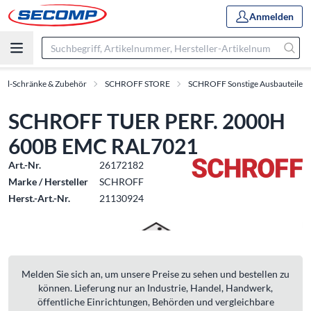
Anmelden
oll-Schränke & Zubehör
SCHROFF STORE
SCHROFF Sonstige Ausbauteile
SCHROFF TUER PERF. 2000H
600B EMC RAL7021
Art.-Nr.
26172182
Marke / Hersteller
SCHROFF
Herst.-Art.-Nr.
21130924
Melden Sie sich an, um unsere Preise zu sehen und bestellen zu
können. Lieferung nur an Industrie, Handel, Handwerk,
öffentliche Einrichtungen, Behörden und vergleichbare