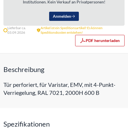
Institutionen. Kein Verkauf an Privatpersonen!
Anmelden
Lieferbar ca.
Artikel ist ein Speditionsartikel! Es können
03.09.2026
Speditionskosten entstehen!
PDF herunterladen
Beschreibung
Tür perforiert, für Varistar, EMV, mit 4-Punkt-
Verriegelung, RAL 7021, 2000H 600 B
Spezifikationen