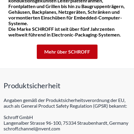
konduktionsgekühlten Leiterplattenrahmen,
Frontplatten und Grillen bis hin zu Baugruppenträgern,
Gehäusen, Backplanes, Netzgeräten, Schränken und
vormontierten Einschüben für Embedded-Computer-
Systeme.
Die Marke SCHROFF ist seit über fünf Jahrzenten
weltweit führend in Electronic-Packaging-Systemen.
Mehr über SCHROFF
Produktsicherheit
Angaben gemäß der Produktsicherheitsverordnung der EU,
auch als General Product Safety Regulation (GPSR) bekannt:
Schroff GmbH
Langenalber Strasse 96-100, 75334 Straubenhardt, Germany
schroff.channel@nvent.com