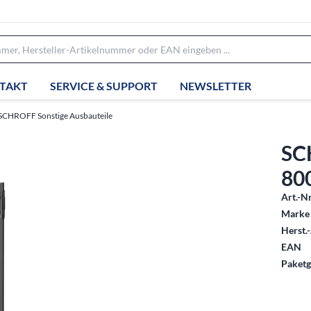
TAKT
SERVICE & SUPPORT
NEWSLETTER
SCHROFF Sonstige Ausbauteile
SC
80
Art.-Nr
Marke 
Herst.-
EAN
Paketg