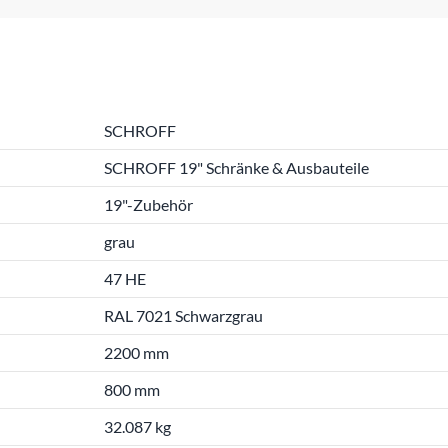
SCHROFF
SCHROFF 19" Schränke & Ausbauteile
19"-Zubehör
grau
47 HE
RAL 7021 Schwarzgrau
2200 mm
800 mm
32.087 kg