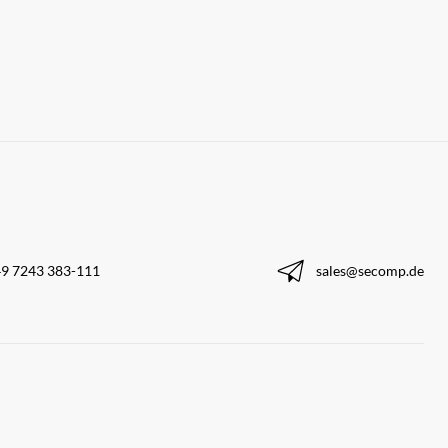
9 7243 383-111
sales@secomp.de