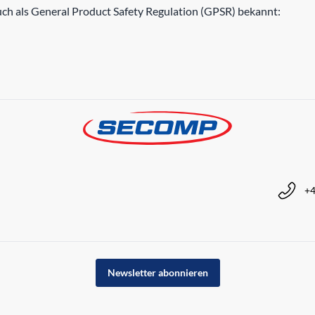
h als General Product Safety Regulation (GPSR) bekannt:
+4
Newsletter abonnieren