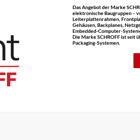
Das Angebot der Marke SCHR
elektronische Baugruppen – v
Leiterplattenrahmen, Frontpla
Gehäusen, Backplanes, Netzge
Embedded-Computer-System
Die Marke SCHROFF ist seit üb
Packaging-Systemen.