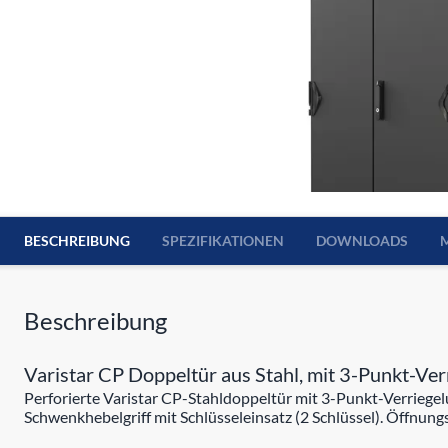
BESCHREIBUNG
SPEZIFIKATIONEN
DOWNLOADS
Beschreibung
Varistar CP Doppeltür aus Stahl, mit 3-Punkt-Ve
Perforierte Varistar CP-Stahldoppeltür mit 3-Punkt-Verriege
Schwenkhebelgriff mit Schlüsseleinsatz (2 Schlüssel). Öffnung