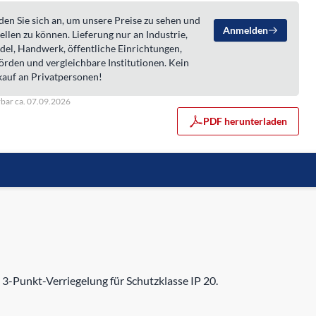
en Sie sich an, um unsere Preise zu sehen und
Anmelden
ellen zu können. Lieferung nur an Industrie,
del, Handwerk, öffentliche Einrichtungen,
örden und vergleichbare Institutionen. Kein
kauf an Privatpersonen!
rbar ca. 07.09.2026
PDF herunterladen
3-Punkt-Verriegelung für Schutzklasse IP 20.