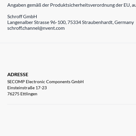
Angaben gemäß der Produktsicherheitsverordnung der EU, auc
Schroff GmbH
Langenalber Strasse 96-100, 75334 Straubenhardt, Germany
schroff.channel@nvent.com
ADRESSE
SECOMP Electronic Components GmbH
Einsteinstraße 17-23
76275 Ettlingen