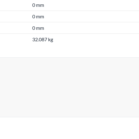
0 mm
0 mm
0 mm
32.087 kg