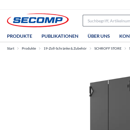
PRODUKTE
PUBLIKATIONEN
ÜBER UNS
KON
Start
Produkte
19-Zoll-Schränke & Zubehör
SCHROFF STORE