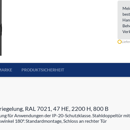
Meld
best
Han
Beh
Ver
Liefe
MARKE
PRODUKTSICHERHEIT
rriegelung, RAL 7021, 47 HE, 2200 H, 800 B
lung für Anwendungen der IP-20-Schutzklasse. Stahldoppeltür mit 
swinkel 180°. Standardmontage, Schloss an rechter Tür