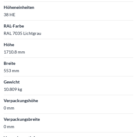
Höheneinheiten
38 HE
RAL-Farbe
RAL 7035 Lichtgrau
Höhe
1710.8 mm
Breite
553 mm
Gewicht
10.809 kg
Verpackungshöhe
0 mm
Verpackungsbreite
0 mm