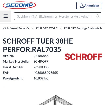
Anmelden
oll-Schränke & Zubehör
SCHROFF STORE
SCHROFF Sonstige Ausbauteile
SCHROFF TUER 38HE
PERFOR.RAL7035
Art.-Nr.
26186866
Marke / Hersteller
SCHROFF
Herst.-Art.-Nr.
26230088
EAN
4036088093555
Paketgewicht
10,809 kg