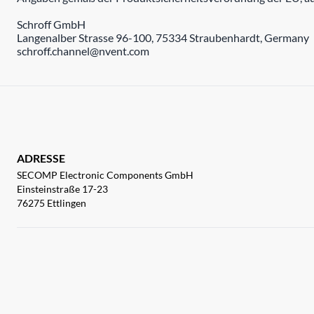
Schroff GmbH
Langenalber Strasse 96-100, 75334 Straubenhardt, Germany
schroff.channel@nvent.com
ADRESSE
SECOMP Electronic Components GmbH
Einsteinstraße 17-23
76275 Ettlingen