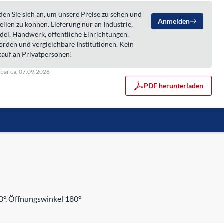
en Sie sich an, um unsere Preise zu sehen und
Anmelden
ellen zu können. Lieferung nur an Industrie,
del, Handwerk, öffentliche Einrichtungen,
örden und vergleichbare Institutionen. Kein
kauf an Privatpersonen!
rbar ca. 07.09.2026
PDF herunterladen
80°. Öffnungswinkel 180°