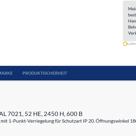
Meld
best
Han
Beh
Ver
Liefe
MARKE
PRODUKTSICHERHEIT
 RAL 7021, 52 HE, 2450 H, 600 B
r mit 1-Punkt-Verriegelung für Schutzart IP 20. Öffnungswinkel 1