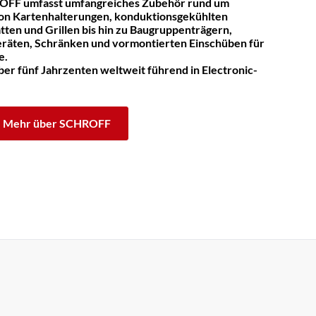
OFF umfasst umfangreiches Zubehör rund um
on Kartenhalterungen, konduktionsgekühlten
tten und Grillen bis hin zu Baugruppenträgern,
räten, Schränken und vormontierten Einschüben für
e.
er fünf Jahrzenten weltweit führend in Electronic-
Mehr über SCHROFF