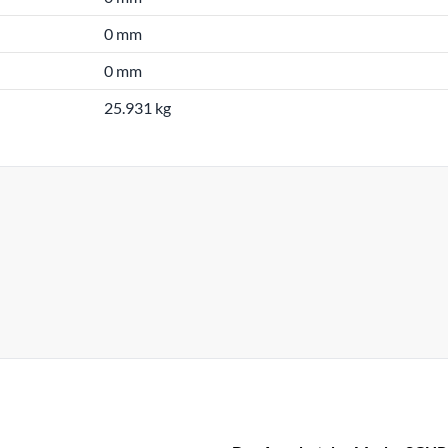
0 mm
0 mm
25.931 kg