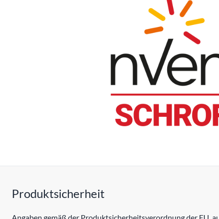
Produktsicherheit
Angaben gemäß der Produktsicherheitsverordnung der EU, auc