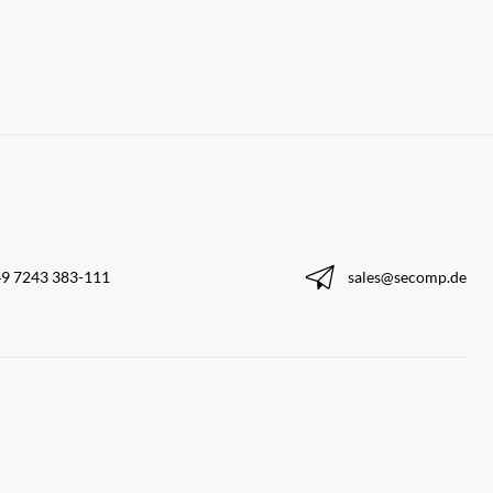
9 7243 383-111
sales@secomp.de