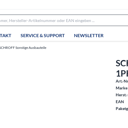
TAKT
SERVICE & SUPPORT
NEWSLETTER
SCHROFF Sonstige Ausbauteile
SC
1P
Art.-Nr
Marke 
Herst.-
EAN
Paketg