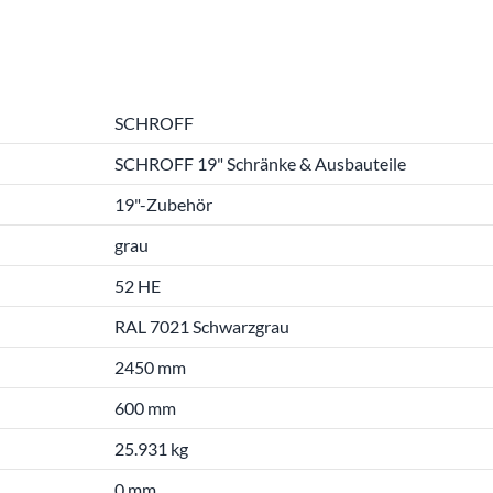
SCHROFF
SCHROFF 19" Schränke & Ausbauteile
19"-Zubehör
grau
52 HE
RAL 7021 Schwarzgrau
2450 mm
600 mm
25.931 kg
0 mm