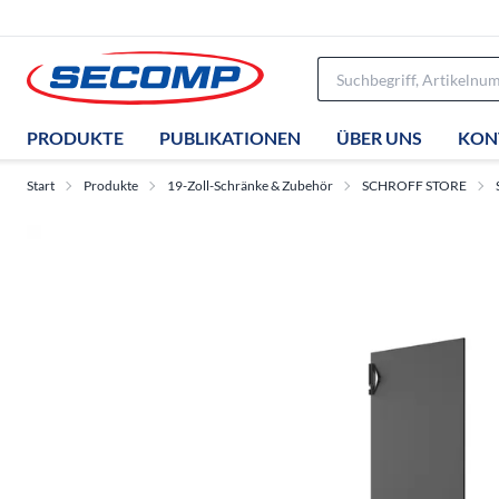
PRODUKTE
PUBLIKATIONEN
ÜBER UNS
KON
Start
Produkte
19-Zoll-Schränke & Zubehör
SCHROFF STORE