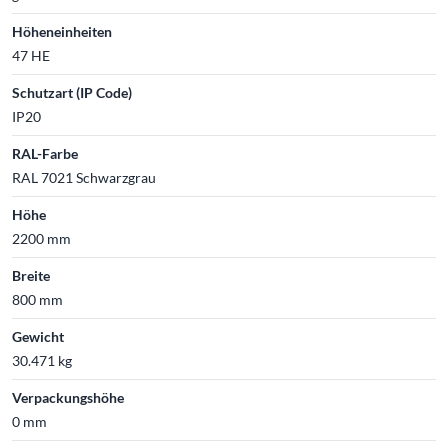
Höheneinheiten
47 HE
Schutzart (IP Code)
IP20
RAL-Farbe
RAL 7021 Schwarzgrau
Höhe
2200 mm
Breite
800 mm
Gewicht
30.471 kg
Verpackungshöhe
0 mm