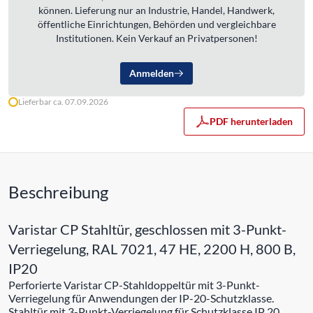
können. Lieferung nur an Industrie, Handel, Handwerk,
öffentliche Einrichtungen, Behörden und vergleichbare
Institutionen. Kein Verkauf an Privatpersonen!
Anmelden
Lieferbar ca. 07.09.2026
PDF herunterladen
Beschreibung
Varistar CP Stahltür, geschlossen mit 3-Punkt-
Verriegelung, RAL 7021, 47 HE, 2200 H, 800 B,
IP20
Perforierte Varistar CP-Stahldoppeltür mit 3-Punkt-
Verriegelung für Anwendungen der IP-20-Schutzklasse.
Stahltür mit 3-Punkt-Verriegelung für Schutzklasse IP 20.