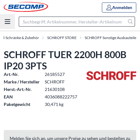
Anmelden
oll-Schränke & Zubehör
SCHROFF STORE
SCHROFF Sonstige Ausbauteile
SCHROFF TUER 2200H 800B
IP20 3PTS
Art.-Nr.
26185527
Marke / Hersteller
SCHROFF
Herst.-Art.-Nr.
21630108
EAN
4036088222757
Paketgewicht
30,471 kg
Melden Sie sich an, um unsere Preise zu sehen und bestellen zu