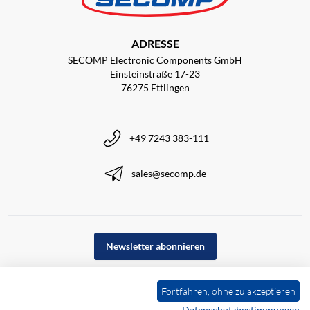
ADRESSE
SECOMP Electronic Components GmbH
Einsteinstraße 17-23
76275 Ettlingen
+49 7243 383-111
sales@secomp.de
Newsletter abonnieren
Fortfahren, ohne zu akzeptieren
Datenschutzbestimmungen