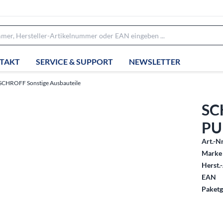
TAKT
SERVICE & SUPPORT
NEWSLETTER
SCHROFF Sonstige Ausbauteile
SC
PU
Art.-Nr
Marke 
Herst.-
EAN
Paketg