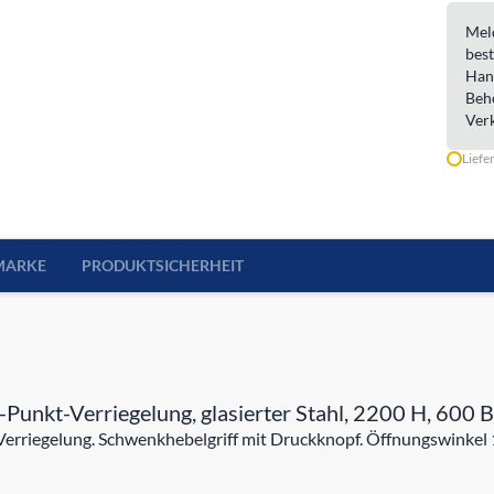
Meld
best
Han
Beh
Ver
Liefe
MARKE
PRODUKTSICHERHEIT
Punkt-Verriegelung, glasierter Stahl, 2200 H, 600 B
rriegelung. Schwenkhebelgriff mit Druckknopf. Öffnungswinkel 1