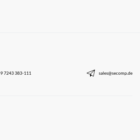
9 7243 383-111
sales@secomp.de