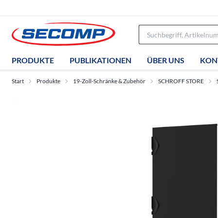
PRODUKTE
PUBLIKATIONEN
ÜBER UNS
KON
Start
Produkte
19-Zoll-Schränke & Zubehör
SCHROFF STORE