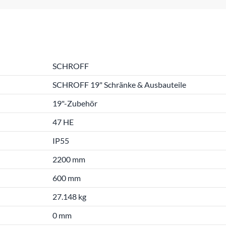
SCHROFF
SCHROFF 19" Schränke & Ausbauteile
19"-Zubehör
47 HE
IP55
2200 mm
600 mm
27.148 kg
0 mm