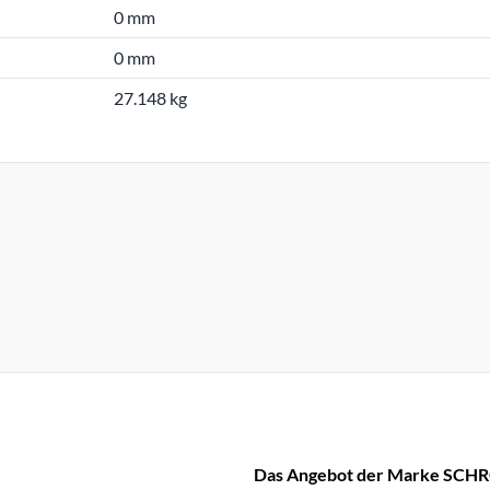
0 mm
0 mm
27.148 kg
Das Angebot der Marke SCHR