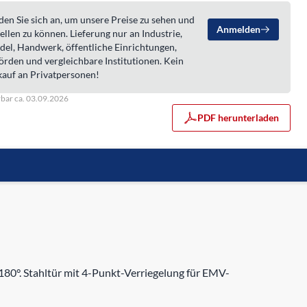
en Sie sich an, um unsere Preise zu sehen und
Anmelden
ellen zu können. Lieferung nur an Industrie,
del, Handwerk, öffentliche Einrichtungen,
örden und vergleichbare Institutionen. Kein
kauf an Privatpersonen!
rbar ca. 03.09.2026
PDF herunterladen
80°. Stahltür mit 4-Punkt-Verriegelung für EMV-