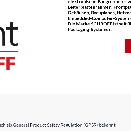
elektronische Baugruppen – v
Leiterplattenrahmen, Frontpla
Gehäusen, Backplanes, Netzge
Embedded-Computer-System
Die Marke SCHROFF ist seit üb
Packaging-Systemen.
h als General Product Safety Regulation (GPSR) bekannt: