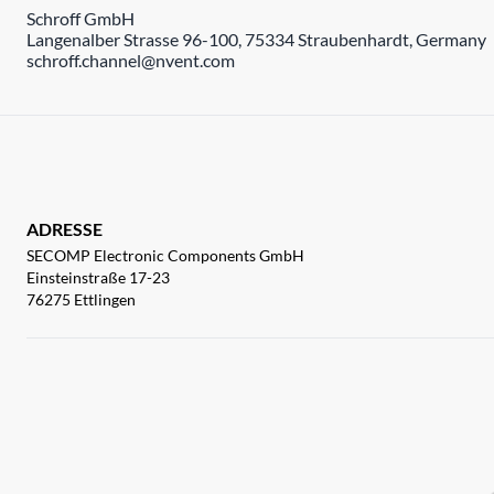
Schroff GmbH
Langenalber Strasse 96-100, 75334 Straubenhardt, Germany
schroff.channel@nvent.com
ADRESSE
SECOMP Electronic Components GmbH
Einsteinstraße 17-23
76275 Ettlingen