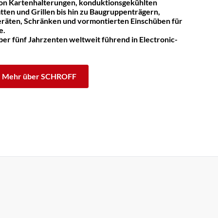
on Kartenhalterungen, konduktionsgekühlten
tten und Grillen bis hin zu Baugruppenträgern,
räten, Schränken und vormontierten Einschüben für
e.
er fünf Jahrzenten weltweit führend in Electronic-
Mehr über SCHROFF