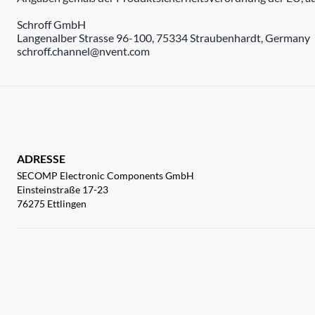
Schroff GmbH
Langenalber Strasse 96-100, 75334 Straubenhardt, Germany
schroff.channel@nvent.com
ADRESSE
SECOMP Electronic Components GmbH
Einsteinstraße 17-23
76275 Ettlingen