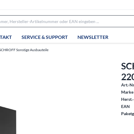
TAKT
SERVICE & SUPPORT
NEWSLETTER
SCHROFF Sonstige Ausbauteile
SC
22
Art.-Nr
Marke 
Herst.-
EAN
Paketg