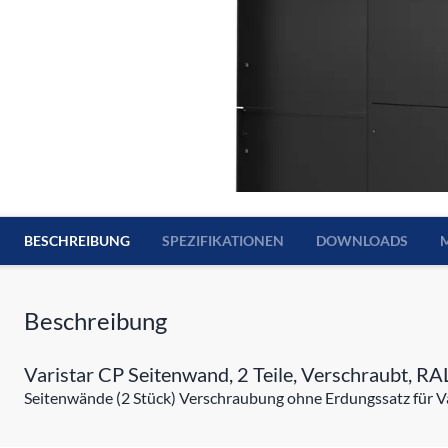
BESCHREIBUNG
SPEZIFIKATIONEN
DOWNLOADS
Beschreibung
Varistar CP Seitenwand, 2 Teile, Verschraubt, R
Seitenwände (2 Stück) Verschraubung ohne Erdungssatz für Va