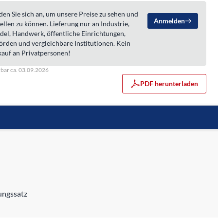
en Sie sich an, um unsere Preise zu sehen und
Anmelden
ellen zu können. Lieferung nur an Industrie,
del, Handwerk, öffentliche Einrichtungen,
örden und vergleichbare Institutionen. Kein
kauf an Privatpersonen!
rbar ca. 03.09.2026
PDF herunterladen
ungssatz