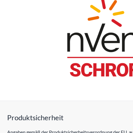
Produktsicherheit
Angaben gemäß der Produktsicherheitsverordnung der EU, auc