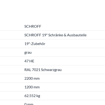
SCHROFF
SCHROFF 19" Schränke & Ausbauteile
19"-Zubehör
grau
47 HE
RAL 7021 Schwarzgrau
2200 mm
1200 mm
62.552 kg
0 mm