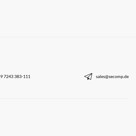
9 7243 383-111
sales@secomp.de