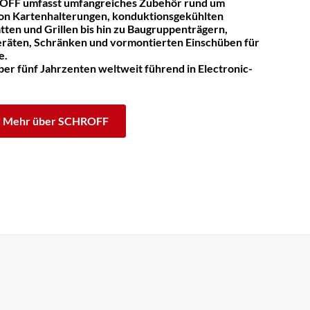
OFF umfasst umfangreiches Zubehör rund um
on Kartenhalterungen, konduktionsgekühlten
tten und Grillen bis hin zu Baugruppenträgern,
räten, Schränken und vormontierten Einschüben für
e.
er fünf Jahrzenten weltweit führend in Electronic-
Mehr über SCHROFF