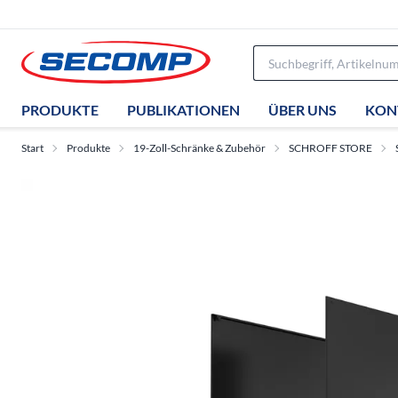
PRODUKTE
PUBLIKATIONEN
ÜBER UNS
KON
Start
Produkte
19-Zoll-Schränke & Zubehör
SCHROFF STORE