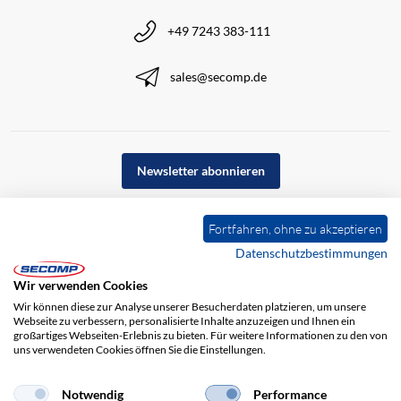
+49 7243 383-111
sales@secomp.de
Newsletter abonnieren
Fortfahren, ohne zu akzeptieren
Datenschutzbestimmungen
Wir verwenden Cookies
Wir können diese zur Analyse unserer Besucherdaten platzieren, um unsere
Webseite zu verbessern, personalisierte Inhalte anzuzeigen und Ihnen ein
großartiges Webseiten-Erlebnis zu bieten. Für weitere Informationen zu den von
uns verwendeten Cookies öffnen Sie die Einstellungen.
Impressum
AGB
Haftungsausschluss
Datenschutz
Notwendig
Performance