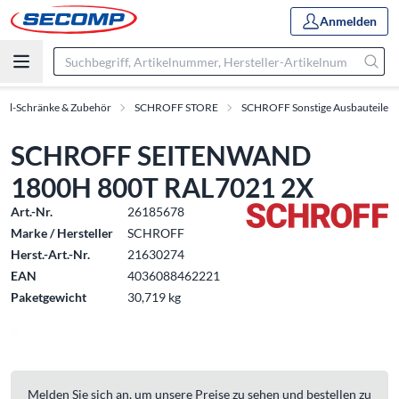
Anmelden
oll-Schränke & Zubehör
SCHROFF STORE
SCHROFF Sonstige Ausbauteile
SCHROFF SEITENWAND
1800H 800T RAL7021 2X
Art.-Nr.
26185678
Marke / Hersteller
SCHROFF
Herst.-Art.-Nr.
21630274
EAN
4036088462221
Paketgewicht
30,719 kg
Melden Sie sich an, um unsere Preise zu sehen und bestellen zu