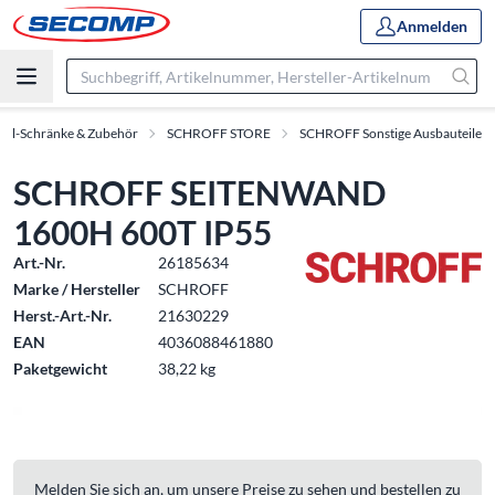
Anmelden
oll-Schränke & Zubehör
SCHROFF STORE
SCHROFF Sonstige Ausbauteile
SCHROFF SEITENWAND
1600H 600T IP55
Art.-Nr.
26185634
Marke / Hersteller
SCHROFF
Herst.-Art.-Nr.
21630229
EAN
4036088461880
Paketgewicht
38,22 kg
Melden Sie sich an, um unsere Preise zu sehen und bestellen zu