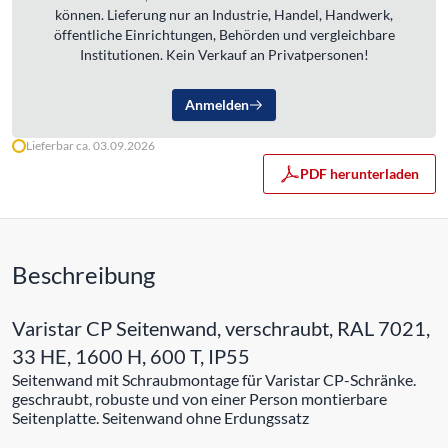
können. Lieferung nur an Industrie, Handel, Handwerk,
öffentliche Einrichtungen, Behörden und vergleichbare
Institutionen. Kein Verkauf an Privatpersonen!
Anmelden
Lieferbar ca. 03.09.2026
PDF herunterladen
Beschreibung
Varistar CP Seitenwand, verschraubt, RAL 7021,
33 HE, 1600 H, 600 T, IP55
Seitenwand mit Schraubmontage für Varistar CP-Schränke.
geschraubt, robuste und von einer Person montierbare
Seitenplatte. Seitenwand ohne Erdungssatz