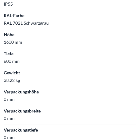
IP55
RAL-Farbe
RAL 7021 Schwarzgrau
Höhe
1600 mm
Tiefe
600 mm
Gewicht
38.22 kg
Verpackungshöhe
0 mm
Verpackungsbreite
0 mm
Verpackungstiefe
0 mm