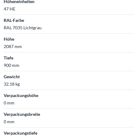
Höheneinheiten
47 HE
RAL-Farbe
RAL 7035 Lichtgrau
Höhe
2087 mm
Tiefe
900 mm
Gewicht
32.18 kg
Verpackungshöhe
0 mm
Verpackungsbreite
0 mm
Verpackungstiefe