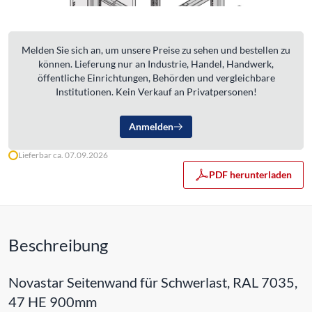
Melden Sie sich an, um unsere Preise zu sehen und bestellen zu
können. Lieferung nur an Industrie, Handel, Handwerk,
öffentliche Einrichtungen, Behörden und vergleichbare
Institutionen. Kein Verkauf an Privatpersonen!
Anmelden
Lieferbar ca. 07.09.2026
PDF herunterladen
Beschreibung
Novastar Seitenwand für Schwerlast, RAL 7035,
47 HE 900mm