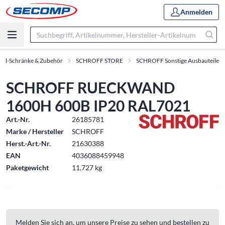
Anmelden
oll-Schränke & Zubehör
SCHROFF STORE
SCHROFF Sonstige Ausbauteile
SCHROFF RUECKWAND
1600H 600B IP20 RAL7021
Art.-Nr.
26185781
Marke / Hersteller
SCHROFF
Herst.-Art.-Nr.
21630388
EAN
4036088459948
Paketgewicht
11,727 kg
Melden Sie sich an, um unsere Preise zu sehen und bestellen zu