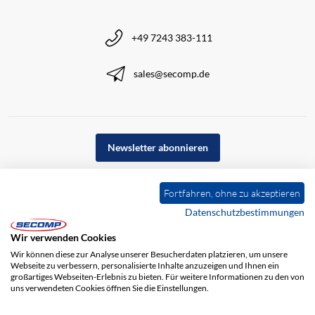
+49 7243 383-111
sales@secomp.de
Newsletter abonnieren
Fortfahren, ohne zu akzeptieren
Datenschutzbestimmungen
Wir verwenden Cookies
Wir können diese zur Analyse unserer Besucherdaten platzieren, um unsere
Webseite zu verbessern, personalisierte Inhalte anzuzeigen und Ihnen ein
großartiges Webseiten-Erlebnis zu bieten. Für weitere Informationen zu den von
uns verwendeten Cookies öffnen Sie die Einstellungen.
Impressum
AGB
Haftungsausschluss
Datenschutz