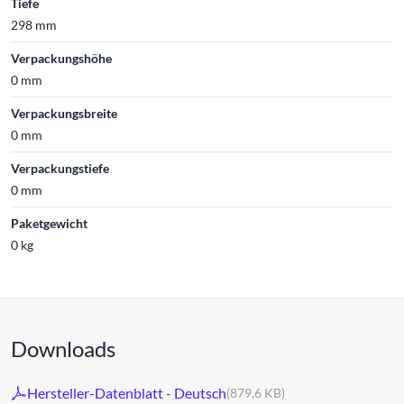
Tiefe
298 mm
Verpackungshöhe
0 mm
Verpackungsbreite
0 mm
Verpackungstiefe
0 mm
Paketgewicht
0 kg
Downloads
Hersteller-Datenblatt - Deutsch
(879,6 KB)