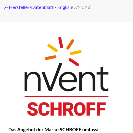
Hersteller-Datenblatt - English
(879,1 KB)
Das Angebot der Marke SCHROFF umfasst