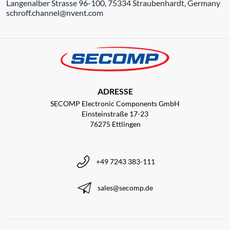
Langenalber Strasse 96-100, 75334 Straubenhardt, Germany
schroff.channel@nvent.com
ADRESSE
SECOMP Electronic Components GmbH
Einsteinstraße 17-23
76275 Ettlingen
+49 7243 383-111
sales@secomp.de