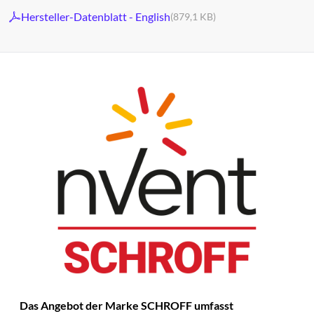
Hersteller-Datenblatt - English
(879,1 KB)
Das Angebot der Marke SCHROFF umfasst