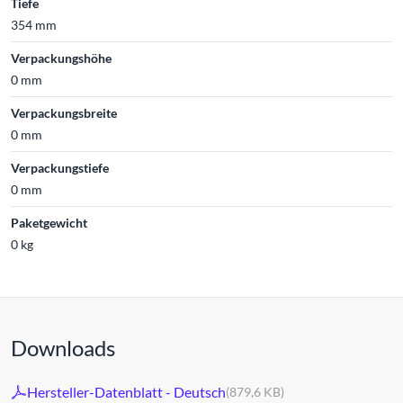
Tiefe
354 mm
Verpackungshöhe
0 mm
Verpackungsbreite
0 mm
Verpackungstiefe
0 mm
Paketgewicht
0 kg
Downloads
Hersteller-Datenblatt - Deutsch
(879,6 KB)