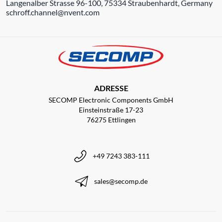
Langenalber Strasse 96-100, 75334 Straubenhardt, Germany
schroff.channel@nvent.com
ADRESSE
SECOMP Electronic Components GmbH
Einsteinstraße 17-23
76275 Ettlingen
+49 7243 383-111
sales@secomp.de