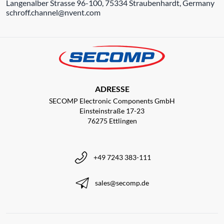
Langenalber Strasse 96-100, 75334 Straubenhardt, Germany
schroff.channel@nvent.com
ADRESSE
SECOMP Electronic Components GmbH
Einsteinstraße 17-23
76275 Ettlingen
+49 7243 383-111
sales@secomp.de