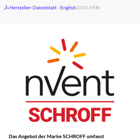
Hersteller-Datenblatt - English
(1.011,9 KB)
Das Angebot der Marke SCHROFF umfasst