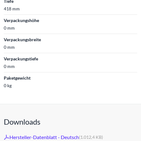
Tiefe
418 mm
Verpackungshöhe
0 mm
Verpackungsbreite
0 mm
Verpackungstiefe
0 mm
Paketgewicht
0 kg
Downloads
Hersteller-Datenblatt - Deutsch
(1.012,4 KB)