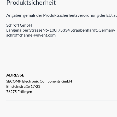
Produktsicherheit
Angaben gemäß der Produktsicherheitsverordnung der EU, auc
Schroff GmbH
Langenalber Strasse 96-100, 75334 Straubenhardt, Germany
schroff.channel@nvent.com
ADRESSE
SECOMP Electronic Components GmbH
Einsteinstraße 17-23
76275 Ettlingen