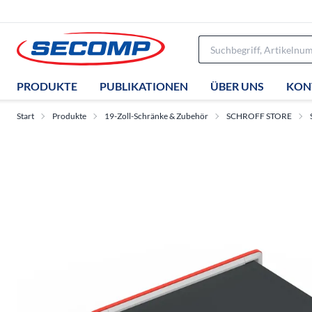
PRODUKTE
PUBLIKATIONEN
ÜBER UNS
KON
Start
Produkte
19-Zoll-Schränke & Zubehör
SCHROFF STORE