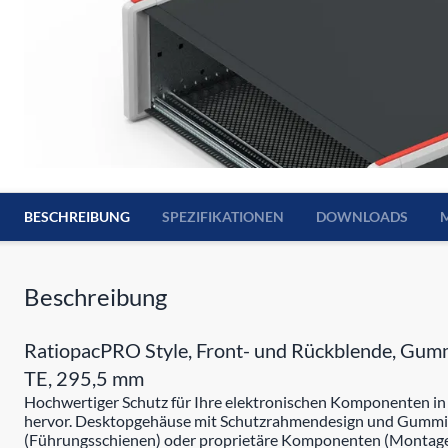
BESCHREIBUNG
SPEZIFIKATIONEN
DOWNLOADS
Beschreibung
RatiopacPRO Style, Front- und Rückblende, Gummi
TE, 295,5 mm
Hochwertiger Schutz für Ihre elektronischen Komponenten i
hervor. Desktopgehäuse mit Schutzrahmendesign und Gummistr
(Führungsschienen) oder proprietäre Komponenten (Montagep