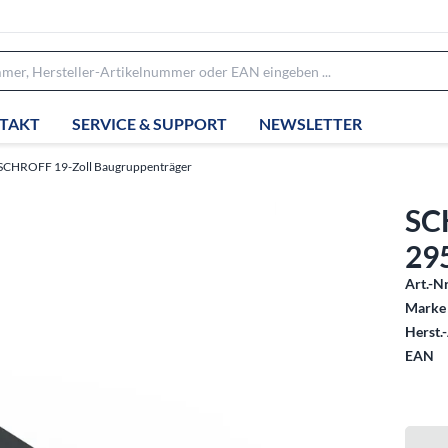
TAKT
SERVICE & SUPPORT
NEWSLETTER
SCHROFF 19-Zoll Baugruppenträger
SC
295
Art.-Nr
Marke 
Herst.-
EAN