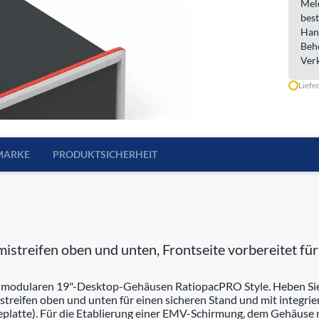
Meld
best
Han
Beh
Ver
Liefe
MARKE
PRODUKTSICHERHEIT
streifen oben und unten, Frontseite vorbereitet fü
n modularen 19"-Desktop-Gehäusen RatiopacPRO Style. Heben Sie 
eifen oben und unten für einen sicheren Stand und mit integri
latte). Für die Etablierung einer EMV-Schirmung, dem Gehäuse