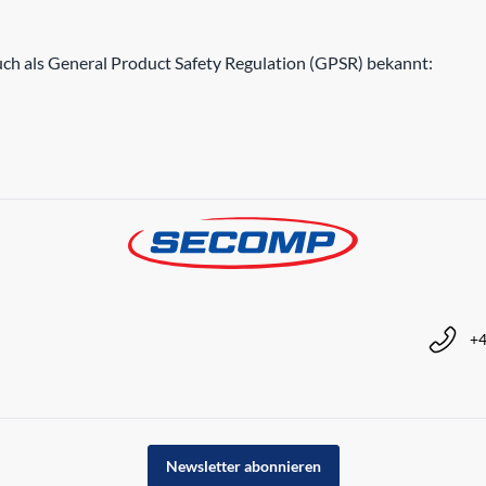
h als General Product Safety Regulation (GPSR) bekannt:
+4
Newsletter abonnieren