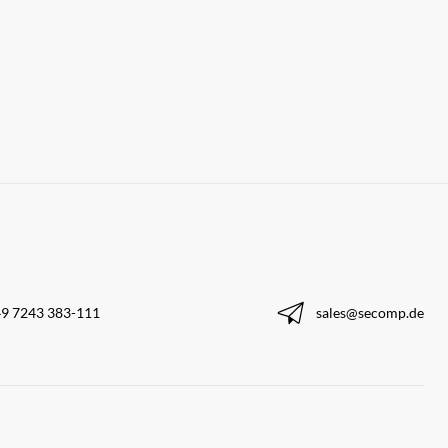
9 7243 383-111
sales@secomp.de