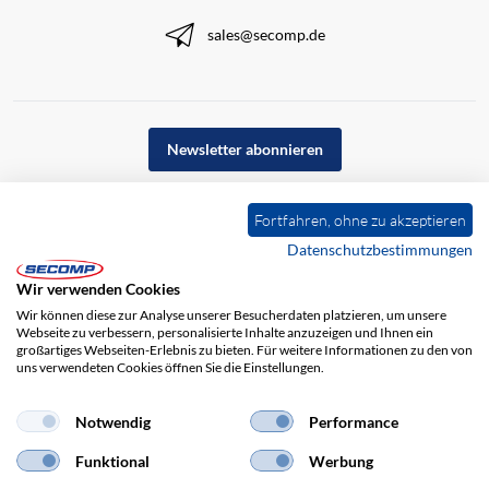
sales@secomp.de
Newsletter abonnieren
Fortfahren, ohne zu akzeptieren
Datenschutzbestimmungen
Wir verwenden Cookies
Wir können diese zur Analyse unserer Besucherdaten platzieren, um unsere
Webseite zu verbessern, personalisierte Inhalte anzuzeigen und Ihnen ein
großartiges Webseiten-Erlebnis zu bieten. Für weitere Informationen zu den von
uns verwendeten Cookies öffnen Sie die Einstellungen.
Impressum
AGB
Haftungsausschluss
Datenschutz
Notwendig
Performance
Funktional
Werbung