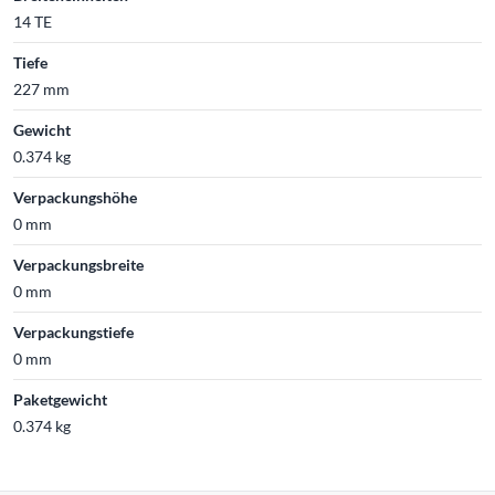
14 TE
Tiefe
227 mm
Gewicht
0.374 kg
Verpackungshöhe
0 mm
Verpackungsbreite
0 mm
Verpackungstiefe
0 mm
Paketgewicht
0.374 kg