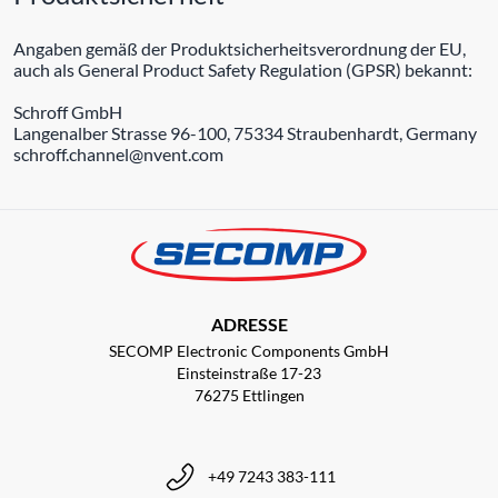
Angaben gemäß der Produktsicherheitsverordnung der EU,
auch als General Product Safety Regulation (GPSR) bekannt:
Schroff GmbH
Langenalber Strasse 96-100, 75334 Straubenhardt, Germany
schroff.channel@nvent.com
ADRESSE
SECOMP Electronic Components GmbH
Einsteinstraße 17-23
76275 Ettlingen
+49 7243 383-111