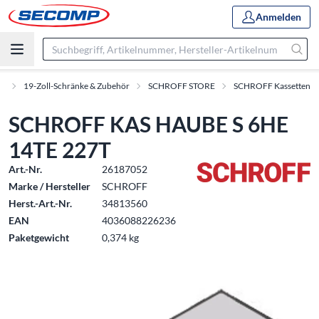
Anmelden
te
19-Zoll-Schränke & Zubehör
SCHROFF STORE
SCHROFF Kassetten
SCHROFF KAS HAUBE S 6HE
14TE 227T
Art.-Nr.
26187052
Marke / Hersteller
SCHROFF
Herst.-Art.-Nr.
34813560
EAN
4036088226236
Paketgewicht
0,374 kg