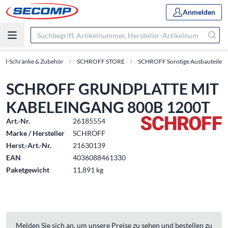
Anmelden
oll-Schränke & Zubehör
SCHROFF STORE
SCHROFF Sonstige Ausbauteile
SCHROFF GRUNDPLATTE MIT
KABELEINGANG 800B 1200T
Art.-Nr.
26185554
Marke / Hersteller
SCHROFF
Herst.-Art.-Nr.
21630139
EAN
4036088461330
Paketgewicht
11,891 kg
Melden Sie sich an, um unsere Preise zu sehen und bestellen zu