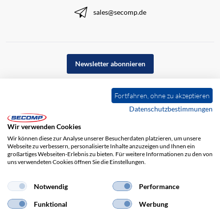
sales@secomp.de
Newsletter abonnieren
Fortfahren, ohne zu akzeptieren
Datenschutzbestimmungen
Wir verwenden Cookies
Wir können diese zur Analyse unserer Besucherdaten platzieren, um unsere
Webseite zu verbessern, personalisierte Inhalte anzuzeigen und Ihnen ein
großartiges Webseiten-Erlebnis zu bieten. Für weitere Informationen zu den von
uns verwendeten Cookies öffnen Sie die Einstellungen.
Impressum
AGB
Haftungsausschluss
Datenschutz
Notwendig
Performance
Funktional
Werbung