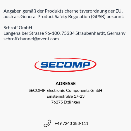
Angaben gemäß der Produktsicherheitsverordnung der EU,
auch als General Product Safety Regulation (GPSR) bekannt:
Schroff GmbH
Langenalber Strasse 96-100, 75334 Straubenhardt, Germany
schroff.channel@nvent.com
ADRESSE
SECOMP Electronic Components GmbH
Einsteinstraße 17-23
76275 Ettlingen
+49 7243 383-111