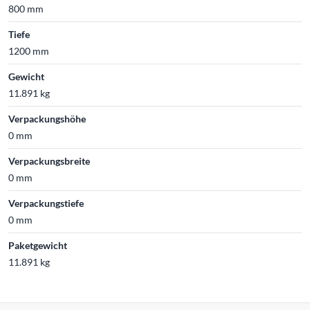
800 mm
Tiefe
1200 mm
Gewicht
11.891 kg
Verpackungshöhe
0 mm
Verpackungsbreite
0 mm
Verpackungstiefe
0 mm
Paketgewicht
11.891 kg