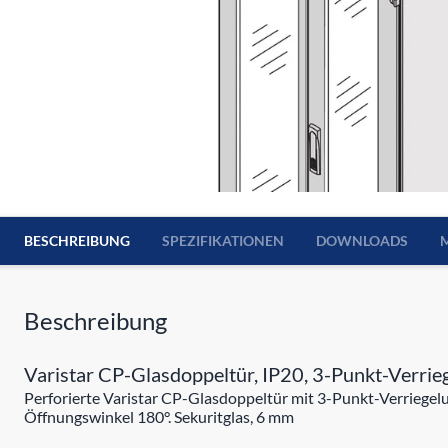
BESCHREIBUNG
SPEZIFIKATIONEN
DOWNLOADS
Beschreibung
Varistar CP-Glasdoppeltür, IP20, 3-Punkt-Verr
Perforierte Varistar CP-Glasdoppeltür mit 3-Punkt-Verriegelu
Öffnungswinkel 180°. Sekuritglas, 6 mm