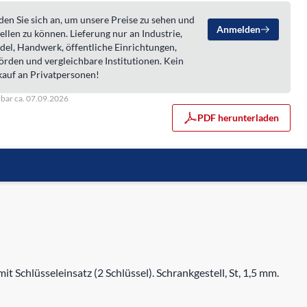
en Sie sich an, um unsere Preise zu sehen und
Anmelden
ellen zu können. Lieferung nur an Industrie,
del, Handwerk, öffentliche Einrichtungen,
örden und vergleichbare Institutionen. Kein
kauf an Privatpersonen!
rbar ca. 07.09.2026
PDF herunterladen
Schlüsseleinsatz (2 Schlüssel). Schrankgestell, St, 1,5 mm.