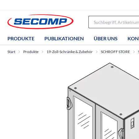
PRODUKTE
PUBLIKATIONEN
ÜBER UNS
KON
Start
Produkte
19-Zoll-Schränke & Zubehör
SCHROFF STORE