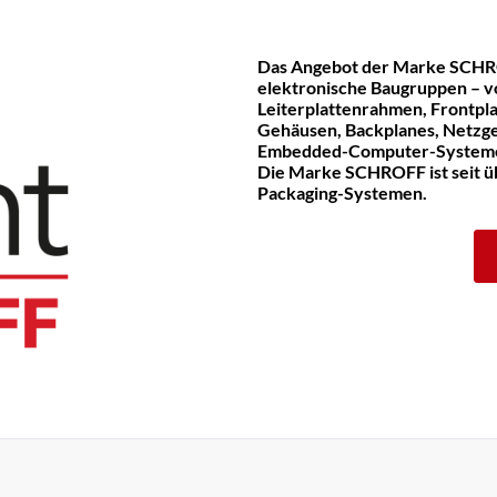
Das Angebot der Marke SCHR
elektronische Baugruppen – v
Leiterplattenrahmen, Frontpla
Gehäusen, Backplanes, Netzge
Embedded-Computer-System
Die Marke SCHROFF ist seit üb
Packaging-Systemen.