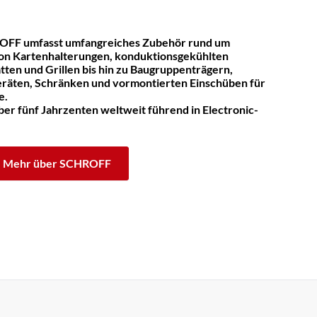
OFF umfasst umfangreiches Zubehör rund um
on Kartenhalterungen, konduktionsgekühlten
tten und Grillen bis hin zu Baugruppenträgern,
räten, Schränken und vormontierten Einschüben für
e.
er fünf Jahrzenten weltweit führend in Electronic-
Mehr über SCHROFF