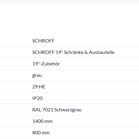
SCHROFF
SCHROFF 19" Schränke & Ausbauteile
19"-Zubehör
grau
29 HE
IP20
RAL 7021 Schwarzgrau
1400 mm
800 mm