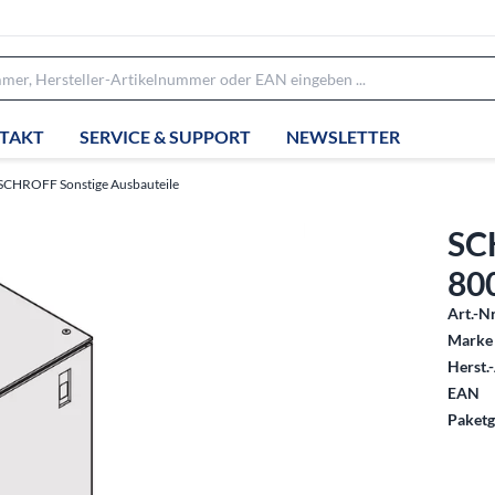
TAKT
SERVICE & SUPPORT
NEWSLETTER
SCHROFF Sonstige Ausbauteile
SC
80
Art.-Nr
Marke 
Herst.-
EAN
Paketg