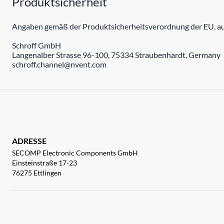
Produktsicherheit
Angaben gemäß der Produktsicherheitsverordnung der EU, auc
Schroff GmbH
Langenalber Strasse 96-100, 75334 Straubenhardt, Germany
schroff.channel@nvent.com
ADRESSE
SECOMP Electronic Components GmbH
Einsteinstraße 17-23
76275 Ettlingen