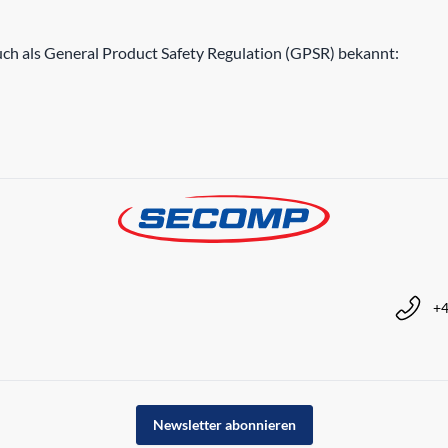
h als General Product Safety Regulation (GPSR) bekannt:
+4
Newsletter abonnieren