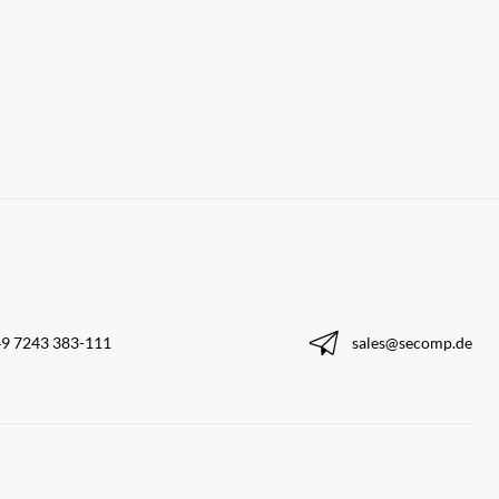
9 7243 383-111
sales@secomp.de