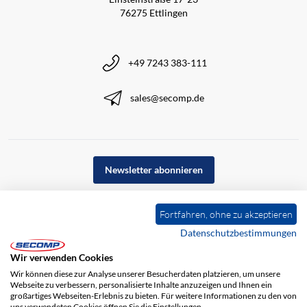
76275 Ettlingen
+49 7243 383-111
sales@secomp.de
Newsletter abonnieren
Fortfahren, ohne zu akzeptieren
Datenschutzbestimmungen
Wir verwenden Cookies
Wir können diese zur Analyse unserer Besucherdaten platzieren, um unsere
Webseite zu verbessern, personalisierte Inhalte anzuzeigen und Ihnen ein
großartiges Webseiten-Erlebnis zu bieten. Für weitere Informationen zu den von
uns verwendeten Cookies öffnen Sie die Einstellungen.