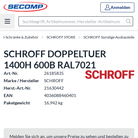
Anmelden
oll-Schränke & Zubehör
SCHROFF STORE
SCHROFF Sonstige Ausbauteile
SCHROFF DOPPELTUER
1400H 600B RAL7021
Art.-Nr.
26185835
Marke / Hersteller
SCHROFF
Herst.-Art.-Nr.
21630442
EAN
4036088460401
Paketgewicht
16,942 kg
Melden Sie sich an, um unsere Preise zu sehen und bestellen zu