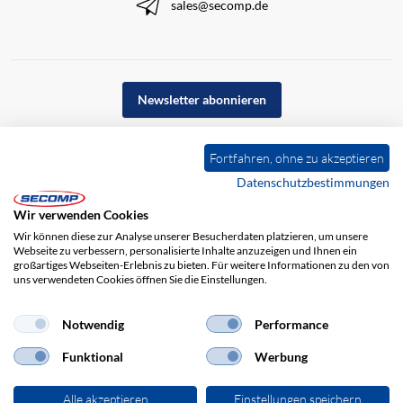
sales@secomp.de
Newsletter abonnieren
Fortfahren, ohne zu akzeptieren
Datenschutzbestimmungen
Wir verwenden Cookies
Wir können diese zur Analyse unserer Besucherdaten platzieren, um unsere
Webseite zu verbessern, personalisierte Inhalte anzuzeigen und Ihnen ein
großartiges Webseiten-Erlebnis zu bieten. Für weitere Informationen zu den von
uns verwendeten Cookies öffnen Sie die Einstellungen.
Impressum
AGB
Haftungsausschluss
Datenschutz
Notwendig
Performance
Funktional
Werbung
Alle akzeptieren
Einstellungen speichern