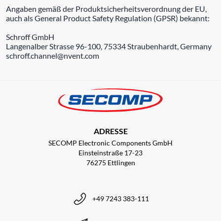
Angaben gemäß der Produktsicherheitsverordnung der EU,
auch als General Product Safety Regulation (GPSR) bekannt:
Schroff GmbH
Langenalber Strasse 96-100, 75334 Straubenhardt, Germany
schroff.channel@nvent.com
ADRESSE
SECOMP Electronic Components GmbH
Einsteinstraße 17-23
76275 Ettlingen
+49 7243 383-111