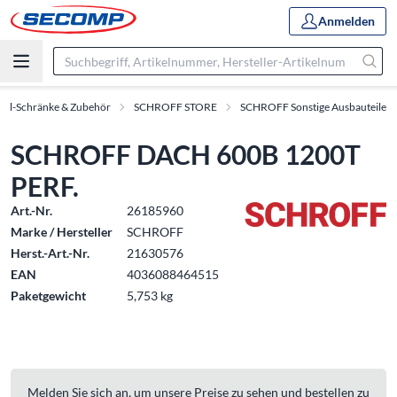
Anmelden
oll-Schränke & Zubehör
SCHROFF STORE
SCHROFF Sonstige Ausbauteile
SCHROFF DACH 600B 1200T
PERF.
Art.-Nr.
26185960
Marke / Hersteller
SCHROFF
Herst.-Art.-Nr.
21630576
EAN
4036088464515
Paketgewicht
5,753 kg
Melden Sie sich an, um unsere Preise zu sehen und bestellen zu