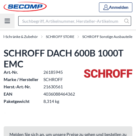
Anmelden
oll-Schränke & Zubehör
SCHROFF STORE
SCHROFF Sonstige Ausbauteile
SCHROFF DACH 600B 1000T
EMC
Art.-Nr.
26185945
Marke / Hersteller
SCHROFF
Herst.-Art.-Nr.
21630561
EAN
4036088464362
Paketgewicht
8,314 kg
Melden Sie sich an, um unsere Preise zu sehen und bestellen zu