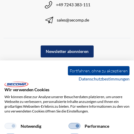
+49 7243 383-111
sales@secomp.de
Newsletter abonnieren
Fortfahren, ohne zu akzeptieren
Datenschutzbestimmungen
Wir verwenden Cookies
Wir können diese zur Analyse unserer Besucherdaten platzieren, um unsere
Webseite zu verbessern, personalisierte Inhalte anzuzeigen und Ihnen ein
großartiges Webseiten-Erlebnis zu bieten. Für weitere Informationen zu den von
uns verwendeten Cookies öffnen Sie die Einstellungen.
Impressum
AGB
Haftungsausschluss
Datenschutz
Notwendig
Performance