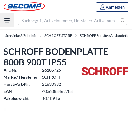
Anmelden
oll-Schränke & Zubehör
SCHROFF STORE
SCHROFF Sonstige Ausbauteile
SCHROFF BODENPLATTE
800B 900T IP55
Art.-Nr.
26185725
Marke / Hersteller
SCHROFF
Herst.-Art.-Nr.
21630332
EAN
4036088462788
Paketgewicht
10,109 kg