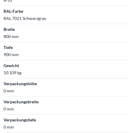
IP55
RAL-Farbe
RAL 7021 Schwarzgrau
Breite
800 mm
Tiefe
900 mm
Gewicht
10.109 kg
Verpackungshöhe
0 mm
Verpackungsbreite
0 mm
Verpackungstiefe
0 mm