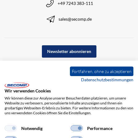
+49 7243 383-111
sales@secomp.de
Newsletter abonnieren
Fortfahren, ohne zu akzeptieren
Datenschutzbestimmungen
Wir verwenden Cookies
Wir können diese zur Analyse unserer Besucherdaten platzieren, um unsere
Webseite zu verbessern, personalisierte Inhalte anzuzeigen und Ihnen ein
großartiges Webseiten-Erlebnis zu bieten. Für weitere Informationen zu den von
uns verwendeten Cookies öffnen Sie die Einstellungen.
Impressum
AGB
Haftungsausschluss
Datenschutz
Notwendig
Performance