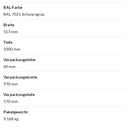
RAL-Farbe
RAL 7021 Schwarzgrau
Breite
553 mm
Tiefe
1000 mm
Verpackungshöhe
60 mm
Verpackungsbreite
970 mm
Verpackungstiefe
570 mm
Paketgewicht
9.168 kg