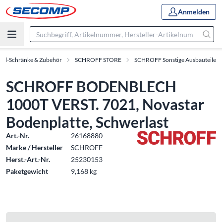
Anmelden
oll-Schränke & Zubehör
SCHROFF STORE
SCHROFF Sonstige Ausbauteile
SCHROFF BODENBLECH
1000T VERST. 7021, Novastar
Bodenplatte, Schwerlast
Art.-Nr.
26168880
Marke / Hersteller
SCHROFF
Herst.-Art.-Nr.
25230153
Paketgewicht
9,168 kg