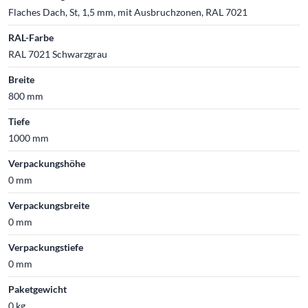
Flaches Dach, St, 1,5 mm, mit Ausbruchzonen, RAL 7021
RAL-Farbe
RAL 7021 Schwarzgrau
Breite
800 mm
Tiefe
1000 mm
Verpackungshöhe
0 mm
Verpackungsbreite
0 mm
Verpackungstiefe
0 mm
Paketgewicht
0 kg