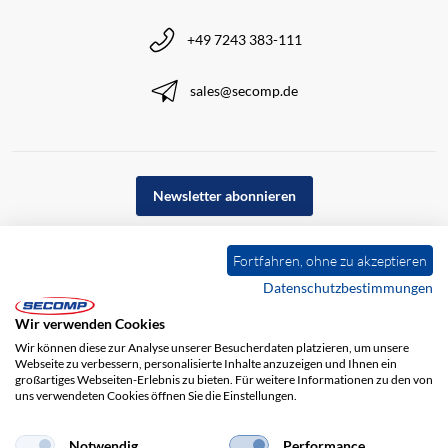
+49 7243 383-111
sales@secomp.de
Newsletter abonnieren
Fortfahren, ohne zu akzeptieren
Datenschutzbestimmungen
Wir verwenden Cookies
Wir können diese zur Analyse unserer Besucherdaten platzieren, um unsere
Webseite zu verbessern, personalisierte Inhalte anzuzeigen und Ihnen ein
großartiges Webseiten-Erlebnis zu bieten. Für weitere Informationen zu den von
uns verwendeten Cookies öffnen Sie die Einstellungen.
Impressum
AGB
Haftungsausschluss
Datenschutz
Notwendig
Performance