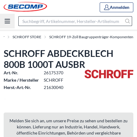
Anmelden
hör
SCHROFF STORE
SCHROFF 19-Zoll Baugruppenträger-Komponenten
SCHROFF ABDECKBLECH
800B 1000T AUSBR
Art.-Nr.
26175370
Marke / Hersteller
SCHROFF
Herst.-Art.-Nr.
21630040
Melden Sie sich an, um unsere Preise zu sehen und bestellen zu
können. Lieferung nur an Industrie, Handel, Handwerk,
öffentliche Einrichtungen, Behörden und vergleichbare