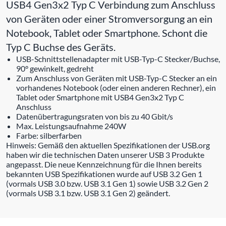
USB4 Gen3x2 Typ C Verbindung zum Anschluss
von Geräten oder einer Stromversorgung an ein
Notebook, Tablet oder Smartphone. Schont die
Typ C Buchse des Geräts.
USB-Schnittstellenadapter mit USB-Typ-C Stecker/Buchse,
90° gewinkelt, gedreht
Zum Anschluss von Geräten mit USB-Typ-C Stecker an ein
vorhandenes Notebook (oder einen anderen Rechner), ein
Tablet oder Smartphone mit USB4 Gen3x2 Typ C
Anschluss
Datenübertragungsraten von bis zu 40 Gbit/s
Max. Leistungsaufnahme 240W
Farbe: silberfarben
Hinweis: Gemäß den aktuellen Spezifikationen der USB.org
haben wir die technischen Daten unserer USB 3 Produkte
angepasst. Die neue Kennzeichnung für die Ihnen bereits
bekannten USB Spezifikationen wurde auf USB 3.2 Gen 1
(vormals USB 3.0 bzw. USB 3.1 Gen 1) sowie USB 3.2 Gen 2
(vormals USB 3.1 bzw. USB 3.1 Gen 2) geändert.