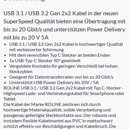
USB 3.1 / USB 3.2 Gen 2x2 Kabel in der neuen
SuperSpeed Qualität bieten eine Übertragung mit
bis zu 20 Gbit/s und unterstützen Power Delivery
mit bis zu 20 V 5A
USB 3.1 / USB 3.2 Gen 2x2 Kabel in hochwertiger Qualität
mit verbesserter Schirmung
Mit dem reversiblen Typ C Stecker an beiden Enden
1x USB-Typ-C Stecker 90° gewinkelt
Vergoldete Kontakte für geringen Verschleiß bei hohen
Steckzyklen
Geeignet für Datentransferraten von bis zu 20 Gbit/s
Unterstützt USB Power Delivery bis 20V / 5A
ROLINE USB 3.1 / USB 3.2 Gen 2x2 Kabel mit Typ C-Stecker -
Highspeed Lade- und Verbindungskabel für Smartphone oder
Tablet
Die Kabel der Marke ROLINE zeichnen sich durch
hochwertige Materialqualität, solide Verarbeitung und
passgenau gefertigte Steckkontakte aus. Der robuste und
trotzdem flexible Kabelmantel aus PVC in mattschwarz
schützt effektiv vor Beschädigungen und Kabelbruch. Die