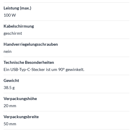
Leistung (max.)
100 W
Kabelschirmung
geschirmt
Handverriegelungsschrauben
nein
Technische Besonderheiten
Ein USB-Typ-C-Stecker ist um 90° gewinkelt.
Gewicht
38.5 g
Verpackungshöhe
20 mm
Verpackungsbreite
50 mm