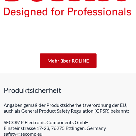
Die Produkte unserer Eigenmarke ROLINE sind für den
professionellen Dauerbetrieb konzipiert.
Mit einer 5-jährigen Funktionsgarantie stehen wir zu
unserem Leistungsversprechen.
ROLINE – Qualität macht den Unterschied.
Mehr über ROLINE
Produktsicherheit
Angaben gemäß der Produktsicherheitsverordnung der EU,
auch als General Product Safety Regulation (GPSR) bekannt:
SECOMP Electronic Components GmbH
Einsteinstrasse 17-23, 76275 Ettlingen, Germany
safety@secomp.eu