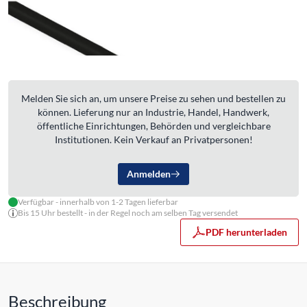
Melden Sie sich an, um unsere Preise zu sehen und bestellen zu
können. Lieferung nur an Industrie, Handel, Handwerk,
öffentliche Einrichtungen, Behörden und vergleichbare
Institutionen. Kein Verkauf an Privatpersonen!
Anmelden
Verfügbar - innerhalb von 1-2 Tagen lieferbar
Bis 15 Uhr bestellt - in der Regel noch am selben Tag versendet
PDF herunterladen
Beschreibung