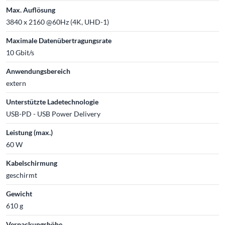
Max. Auflösung
3840 x 2160 @60Hz (4K, UHD-1)
Maximale Datenübertragungsrate
10 Gbit/s
Anwendungsbereich
extern
Unterstützte Ladetechnologie
USB-PD - USB Power Delivery
Leistung (max.)
60 W
Kabelschirmung
geschirmt
Gewicht
610 g
Verpackungshöhe