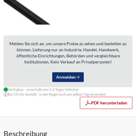
Melden Sie sich an, um unsere Preise zu sehen und bestellen zu
können. Lieferung nur an Industrie, Handel, Handwerk,
öffentliche Einrichtungen, Behörden und vergleichbare
Institutionen. Kein Verkauf an Privatpersonen!
Anmelden
Verfügbar - innerhalb von 1-2 Tagen lieferbar
Bis 15 Uhr bestellt - in der Regel noch am selben Tag versendet
PDF herunterladen
Beschreibung