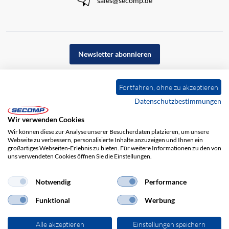
sales@secomp.de
Newsletter abonnieren
Fortfahren, ohne zu akzeptieren
Datenschutzbestimmungen
Wir verwenden Cookies
Wir können diese zur Analyse unserer Besucherdaten platzieren, um unsere
Webseite zu verbessern, personalisierte Inhalte anzuzeigen und Ihnen ein
großartiges Webseiten-Erlebnis zu bieten. Für weitere Informationen zu den von
uns verwendeten Cookies öffnen Sie die Einstellungen.
Impressum
AGB
Haftungsausschluss
Datenschutz
Notwendig
Performance
Funktional
Werbung
Alle akzeptieren
Einstellungen speichern