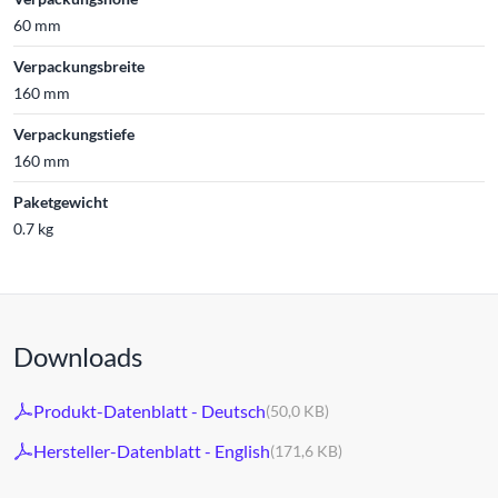
60 mm
Verpackungsbreite
160 mm
Verpackungstiefe
160 mm
Paketgewicht
0.7 kg
Downloads
Produkt-Datenblatt - Deutsch
(50,0 KB)
Hersteller-Datenblatt - English
(171,6 KB)