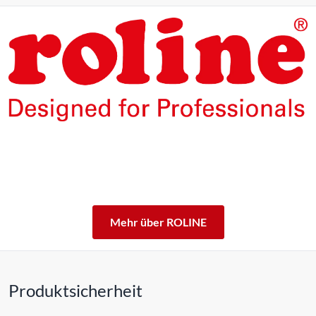
Die Produkte unserer Eigenmarke ROLINE sind für den
professionellen Dauerbetrieb konzipiert.
Mit einer 5-jährigen Funktionsgarantie stehen wir zu
unserem Leistungsversprechen.
ROLINE – Qualität macht den Unterschied.
Mehr über ROLINE
Produktsicherheit