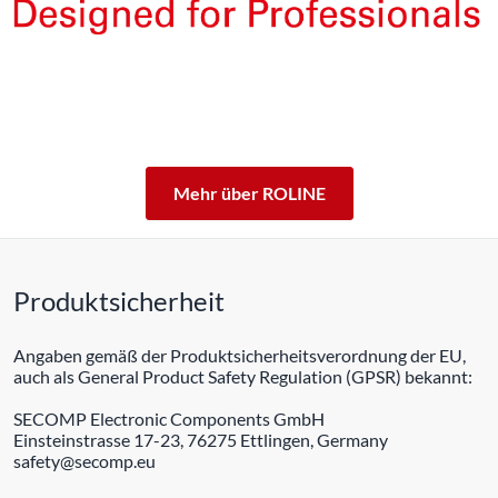
Die Produkte unserer Eigenmarke ROLINE sind für den
professionellen Dauerbetrieb konzipiert.
Mit einer 5-jährigen Funktionsgarantie stehen wir zu
unserem Leistungsversprechen.
ROLINE – Qualität macht den Unterschied.
Mehr über ROLINE
Produktsicherheit
Angaben gemäß der Produktsicherheitsverordnung der EU,
auch als General Product Safety Regulation (GPSR) bekannt:
SECOMP Electronic Components GmbH
Einsteinstrasse 17-23, 76275 Ettlingen, Germany
safety@secomp.eu