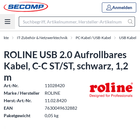
Anmelden
dukte
IT-Zubehör & Netzwerktechnik
PC-Kabel / USB-Kabel
USB Kabel
ROLINE USB 2.0 Aufrollbares
Kabel, C-C ST/ST, schwarz, 1,2
m
Art.-Nr.
11028420
Marke / Hersteller
ROLINE
Herst.-Art.-Nr.
11.02.8420
EAN
7630049632882
Paketgewicht
0,05 kg