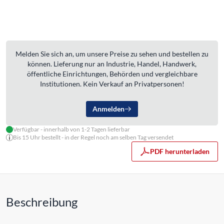
Melden Sie sich an, um unsere Preise zu sehen und bestellen zu
können. Lieferung nur an Industrie, Handel, Handwerk,
öffentliche Einrichtungen, Behörden und vergleichbare
Institutionen. Kein Verkauf an Privatpersonen!
Anmelden
Verfügbar - innerhalb von 1-2 Tagen lieferbar
Bis 15 Uhr bestellt - in der Regel noch am selben Tag versendet
PDF herunterladen
Beschreibung