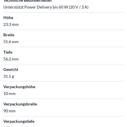
Technische Besonderheiten
Unterstützt Power Delivery bis 60 W (20 V / 3 A)
Höhe
23.3 mm
Breite
55.6 mm
Tiefe
56.2 mm
Gewicht
31.5 g
Verpackungshöhe
10 mm
Verpackungsbreite
90 mm
Verpackungstiefe