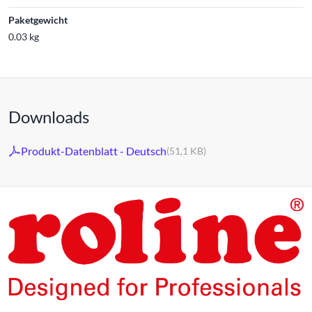
Paketgewicht
0.03 kg
Downloads
Produkt-Datenblatt - Deutsch
(51,1 KB)
Die Produkte unserer Eigenmarke ROLINE sind für den