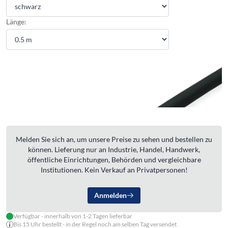
Länge:
Melden Sie sich an, um unsere Preise zu sehen und bestellen zu
können. Lieferung nur an Industrie, Handel, Handwerk,
öffentliche Einrichtungen, Behörden und vergleichbare
Institutionen. Kein Verkauf an Privatpersonen!
Anmelden
Verfügbar - innerhalb von 1-2 Tagen lieferbar
Bis 15 Uhr bestellt - in der Regel noch am selben Tag versendet