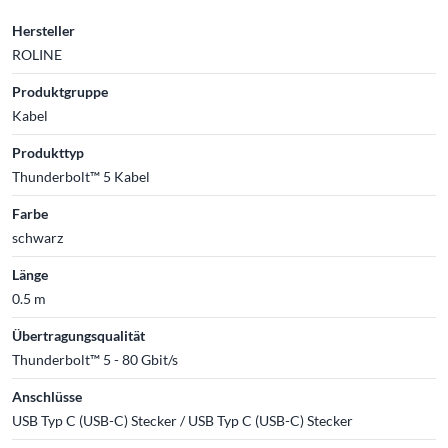
Hersteller
ROLINE
Produktgruppe
Kabel
Produkttyp
Thunderbolt™ 5 Kabel
Farbe
schwarz
Länge
0.5 m
Übertragungsqualität
Thunderbolt™ 5 - 80 Gbit/s
Anschlüsse
USB Typ C (USB-C) Stecker / USB Typ C (USB-C) Stecker