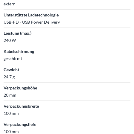
extern
Unterstützte Ladetechnologie
USB-PD - USB Power Delivery
Leistung (max.)
240 W
Kabelschirmung
geschirmt
Gewicht
24.7 g
Verpackungshöhe
20 mm
Verpackungsbreite
100 mm
Verpackungstiefe
100 mm