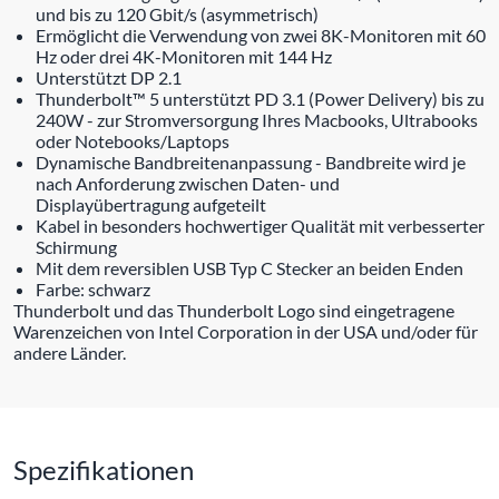
und bis zu 120 Gbit/s (asymmetrisch)
Ermöglicht die Verwendung von zwei 8K-Monitoren mit 60
Hz oder drei 4K-Monitoren mit 144 Hz
Unterstützt DP 2.1
Thunderbolt™ 5 unterstützt PD 3.1 (Power Delivery) bis zu
240W - zur Stromversorgung Ihres Macbooks, Ultrabooks
oder Notebooks/Laptops
Dynamische Bandbreitenanpassung - Bandbreite wird je
nach Anforderung zwischen Daten- und
Displayübertragung aufgeteilt
Kabel in besonders hochwertiger Qualität mit verbesserter
Schirmung
Mit dem reversiblen USB Typ C Stecker an beiden Enden
Farbe: schwarz
Thunderbolt und das Thunderbolt Logo sind eingetragene
Warenzeichen von Intel Corporation in der USA und/oder für
andere Länder.
Spezifikationen