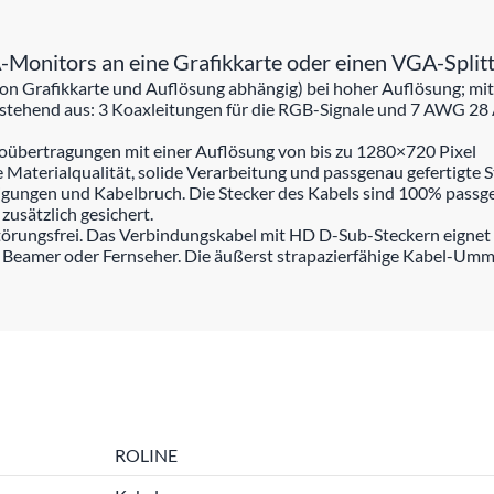
onitors an eine Grafikkarte oder einen VGA-Splitt
n Grafikkarte und Auflösung abhängig) bei hoher Auflösung; mit
estehend aus: 3 Koaxleitungen für die RGB-Signale und 7 AWG 28
übertragungen mit einer Auflösung von bis zu 1280×720 Pixel
aterialqualität, solide Verarbeitung und passgenau gefertigte S
igungen und Kabelbruch. Die Stecker des Kabels sind 100% passgen
usätzlich gesichert.
örungsfrei. Das Verbindungskabel mit HD D-Sub-Steckern eignet 
 Beamer oder Fernseher. Die äußerst strapazierfähige Kabel-Umm
ROLINE