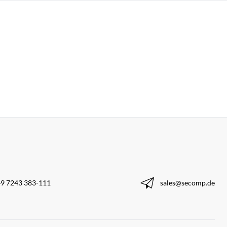
9 7243 383-111
sales@secomp.de