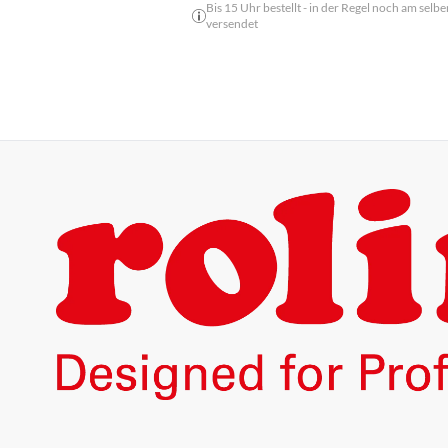
Bis 15 Uhr bestellt - in der Regel noch am selbe
versendet