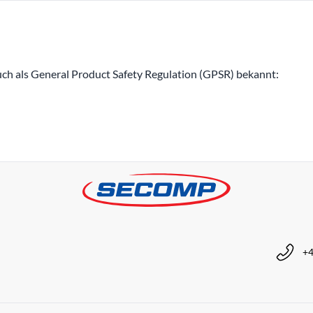
h als General Product Safety Regulation (GPSR) bekannt:
+4