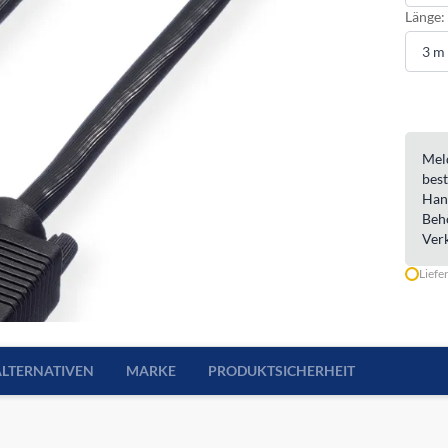
Länge:
Meld
best
Han
Beh
Ver
Liefe
ALTERNATIVEN
MARKE
PRODUKTSICHERHEIT