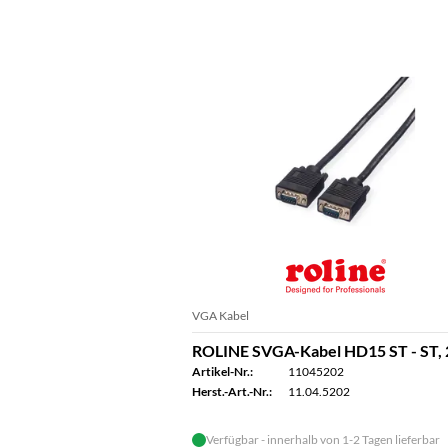
VGA Kabel
ROLINE SVGA-Kabel HD15 ST - ST, 
Artikel-Nr.:
11045202
Herst.-Art.-Nr.:
11.04.5202
Verfügbar - innerhalb von 1-2 Tagen lieferbar