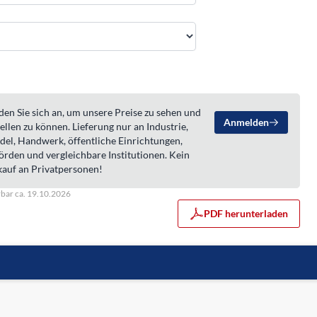
en Sie sich an, um unsere Preise zu sehen und
Anmelden
ellen zu können. Lieferung nur an Industrie,
del, Handwerk, öffentliche Einrichtungen,
örden und vergleichbare Institutionen. Kein
kauf an Privatpersonen!
rbar ca. 19.10.2026
PDF herunterladen