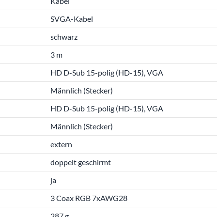
Kabel
SVGA-Kabel
schwarz
3 m
HD D-Sub 15-polig (HD-15), VGA
Männlich (Stecker)
HD D-Sub 15-polig (HD-15), VGA
Männlich (Stecker)
extern
doppelt geschirmt
ja
3 Coax RGB 7xAWG28
287 g