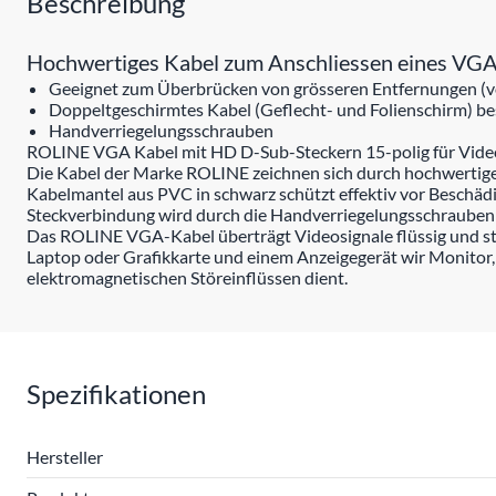
Beschreibung
Hochwertiges Kabel zum Anschliessen eines VGA-M
Geeignet zum Überbrücken von grösseren Entfernungen (vo
Doppeltgeschirmtes Kabel (Geflecht- und Folienschirm) b
Handverriegelungsschrauben
ROLINE VGA Kabel mit HD D-Sub-Steckern 15-polig für Video
Die Kabel der Marke ROLINE zeichnen sich durch hochwertige M
Kabelmantel aus PVC in schwarz schützt effektiv vor Beschäd
Steckverbindung wird durch die Handverriegelungsschrauben z
Das ROLINE VGA-Kabel überträgt Videosignale flüssig und st
Laptop oder Grafikkarte und einem Anzeigegerät wir Monitor,
elektromagnetischen Störeinflüssen dient.
Spezifikationen
Hersteller