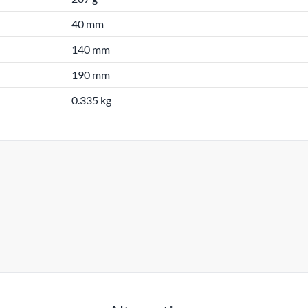
40 mm
140 mm
190 mm
0.335 kg