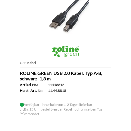
USB Kabel
ROLINE GREEN USB 2.0 Kabel, Typ A-B,
schwarz, 1,8 m
Artikel-Nr.:
11448818
Herst.-Art.-Nr.:
11.44.8818
Verfügbar - innerhalb von 1-2 Tagen lieferbar
Bis 15 Uhr bestellt - in der Regel noch am selben Tag
versendet