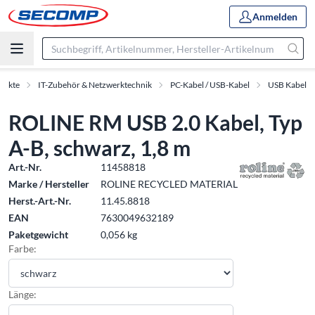
Anmelden
dukte
IT-Zubehör & Netzwerktechnik
PC-Kabel / USB-Kabel
USB Kabel
ROLINE RM USB 2.0 Kabel, Typ
A-B, schwarz, 1,8 m
Art.-Nr.
11458818
Marke / Hersteller
ROLINE RECYCLED MATERIAL
Herst.-Art.-Nr.
11.45.8818
EAN
7630049632189
Paketgewicht
0,056 kg
Farbe:
Länge: