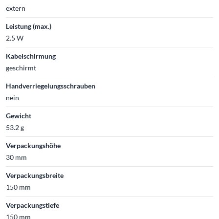
extern
Leistung (max.)
2.5 W
Kabelschirmung
geschirmt
Handverriegelungsschrauben
nein
Gewicht
53.2 g
Verpackungshöhe
30 mm
Verpackungsbreite
150 mm
Verpackungstiefe
150 mm