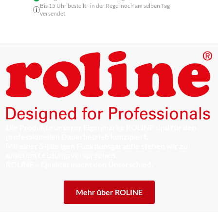
Bis 15 Uhr bestellt - in der Regel noch am selben Tag
versendet
Die Produkte unserer Eigenmarke ROLINE sind für den
professionellen Dauerbetrieb konzipiert.
Mit einer 5-jährigen Funktionsgarantie stehen wir zu
unserem Leistungsversprechen.
ROLINE – Qualität macht den Unterschied.
Mehr über ROLINE