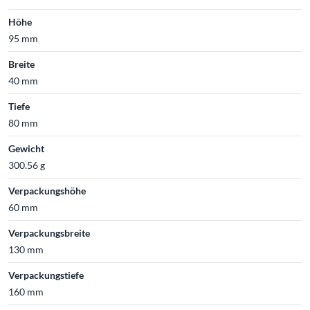
Höhe
95 mm
Breite
40 mm
Tiefe
80 mm
Gewicht
300.56 g
Verpackungshöhe
60 mm
Verpackungsbreite
130 mm
Verpackungstiefe
160 mm