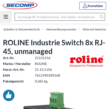
Anmelden
IT-Zubehör & Netzwerktechnik
Netzwerkkomponenten
Ethernet-Switches
ROLINE Industrie Switch 8x RJ-
45, unmanaged
Art.-Nr.
21131156
Marke / Hersteller
ROLINE
Herst.-Art.-Nr.
21.13.1156
EAN
7611990189168
Paketgewicht
0,365 kg