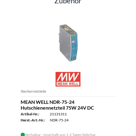
Zubehör
Steckernetzteile
MEAN WELL NDR-75-24
Hutschienennetzteil 75W 24V DC
Artikel-Nr.:
21131311
Herst.-Art.-Nr.:
NDR-75-24
Verfügbar - innerhalb von 1-2 Tagen lieferbar