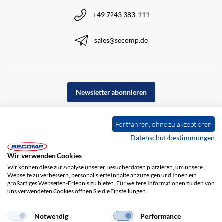
+49 7243 383-111
sales@secomp.de
Newsletter abonnieren
Fortfahren, ohne zu akzeptieren
Datenschutzbestimmungen
Wir verwenden Cookies
Wir können diese zur Analyse unserer Besucherdaten platzieren, um unsere
Webseite zu verbessern, personalisierte Inhalte anzuzeigen und Ihnen ein
großartiges Webseiten-Erlebnis zu bieten. Für weitere Informationen zu den von
uns verwendeten Cookies öffnen Sie die Einstellungen.
Impressum
AGB
Haftungsausschluss
Datenschutz
Notwendig
Performance