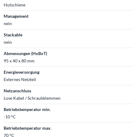
Hutschiene
Management
nein
Stackable
nein
Abmessungen (HxBxT)
95 x 40 x 80 mm
Energieversorgung
Externes Netzteil
Netzanschluss
Lose Kabel / Schraubklemmen
Betriebstemperatur min.
-10 °C
Betriebstemperatur max.
70 °C