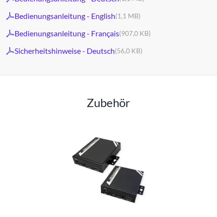
Bedienungsanleitung - English
(1,1 MB)
Bedienungsanleitung - Français
(907,0 KB)
Sicherheitshinweise - Deutsch
(56,0 KB)
Zubehör