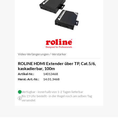
Video-Verlängerungen / -Verstärker
ROLINE HDMI Extender über TP, Cat.5/6,
kaskadierbar, 100m
Artikel-Nr.:
14013468
Herst.-Art.-Nr.:
14.01.3468
Verfügbar - innerhalb von 1-2 Tagen lieferbar
Bis 15 Uhr bestellt - in der Regel noch am selben Tag
versendet