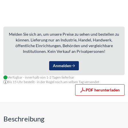
Melden Sie sich an, um unsere Preise zu sehen und bestellen zu
können. Lieferung nur an Industrie, Handel, Handwerk,
öffentliche Einrichtungen, Behörden und vergleichbare
Institutionen. Kein Verkauf an Privatpersonen!
Anmelden
Verfügbar - innerhalb von 1-2 Tagen lieferbar
Bis 15 Uhr bestellt - in der Regel noch am selben Tag versendet
PDF herunterladen
Beschreibung