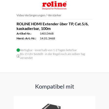
Video-Verlängerungen / -Verstärker
ROLINE HDMI Extender über TP, Cat.5/6,
kaskadierbar, 100m
Artikel-Nr.:
14013468
Herst.-Art.-Nr.:
14.01.3468
Verfügbar - innerhalb von 1-2 Tagen lieferbar
Bis 15 Uhr bestellt - in der Regel noch am selben Tag
versendet
Kompatibel mit