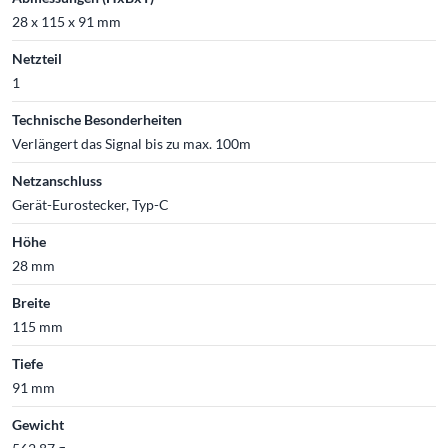
28 x 115 x 91 mm
Netzteil
1
Technische Besonderheiten
Verlängert das Signal bis zu max. 100m
Netzanschluss
Gerät-Eurostecker, Typ-C
Höhe
28 mm
Breite
115 mm
Tiefe
91 mm
Gewicht