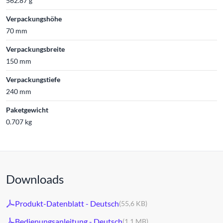
562.87 g
Verpackungshöhe
70 mm
Verpackungsbreite
150 mm
Verpackungstiefe
240 mm
Paketgewicht
0.707 kg
Downloads
Produkt-Datenblatt - Deutsch
(55,6 KB)
Bedienungsanleitung - Deutsch
(1,1 MB)